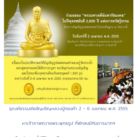
ธุดงค์ธรรมชัยอัญเชิญหลวงปู่ทองคำ 2 - 6 เมษายน พ.ศ. 2555
หาเจ้าภาพถวายพระพุทธรูป ที่พักสงฆ์กันดารมากๆ