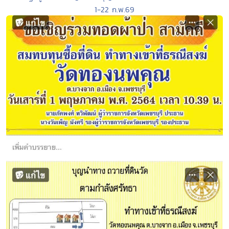
1-22 ก.พ.69