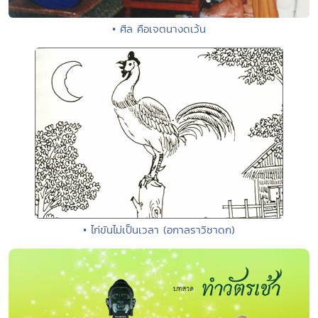
• ศีล คือเจตนางดเว้น
• ไก่ขันไม่เป็นเวลา (อกาลราวิชาดก)