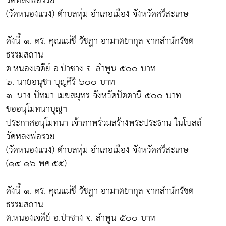
วัดหลงพ่อรวย
(วัดหนองแวง) ตำบลทุ่ม อำเภอเมือง จังหวัดศรีสะเกษ
ดังนี้ ๑. ดร. คุณแม่ชี รัชฎา อามาตยากุล จากสำนักรัชต
ธรรมสถาน
ต.หนองเจดีย์ อ.ป่าซาง จ. ลำพูน ๕๐๐ บาท
๒. นายอนุชา บุญศิริ ๖๐๐ บาท
๓. นาง ปัทมา เมฆสมุทร จังหวัดปัตตานี ๕๐๐ บาท
ขออนุโมทนาบุญฯ
ประกาศอนุโมทนา เจ้าภาพร่วมสร้างพระประธาน ในโบสถ์
วัดหลงพ่อรวย
(วัดหนองแวง) ตำบลทุ่ม อำเภอเมือง จังหวัดศรีสะเกษ
(๑๔-๑๖ พค.๕๕)
ดังนี้ ๑. ดร. คุณแม่ชี รัชฎา อามาตยากุล จากสำนักรัชต
ธรรมสถาน
ต.หนองเจดีย์ อ.ป่าซาง จ. ลำพูน ๕๐๐ บาท