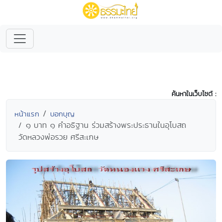
ค้นหาในเว็บไซต์ :
หน้าแรก
บอกบุญ
๑ บาท ๑ คำอธิฐาน ร่วมสร้างพระประธานในอุโบสถ
วัดหลวงพ่อรวย ศรีสะเกษ