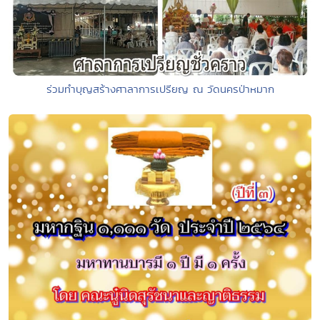
ร่วมทำบุญสร้างศาลาการเปรียญ ณ วัดนครป่าหมาก