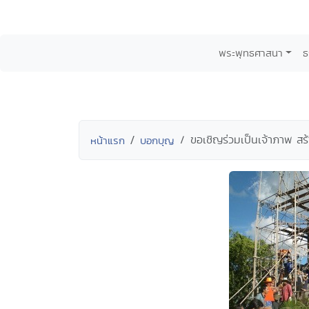
พระพุทธศาสนา
ธ
ขอเชิญร่วมเป็นเจ้าภาพ ส
หน้าแรก
บอกบุญ