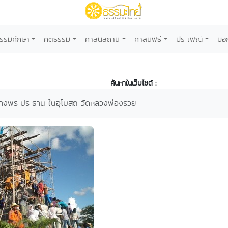
รรมศึกษา
คติธรรม
ศาสนสถาน
ศาสนพิธี
ประเพณี
บอ
ค้นหาในเว็บไซต์ :
ร้างพระประธาน ในอุโบสถ วัดหลวงพ่องรวย