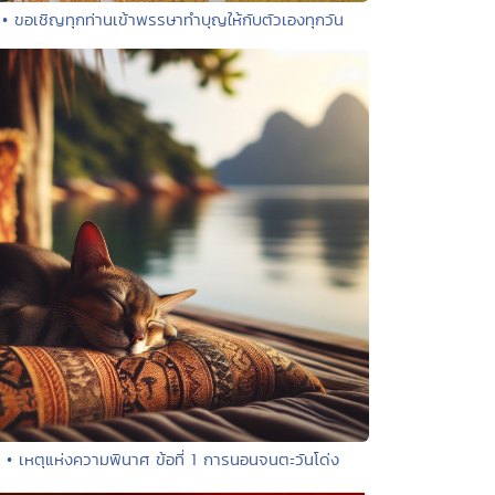
• ขอเชิญทุกท่านเข้าพรรษาทำบุญให้กับตัวเองทุกวัน
• เหตุแห่งความพินาศ ข้อที่ 1 การนอนจนตะวันโด่ง