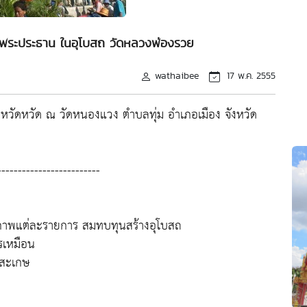
างพระประธาน ในอุโบสถ วัดหลวงพ่องรวย
wathaibee
17 พ.ค. 2555
างหวัดหวัด ณ วัดหนองแวง ตำบลทุ่ม อำเภอเมือง จังหวัด
-------------------------
้าภาพแต่ละรายการ สมทบทุนสร้างอุโบสถ
ครเหมือน
ีสะเกษ