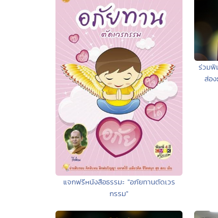
ร่วมพิ
ส่อง
แจกฟรีหนังสือธรรมะ "อภัยทานตัดเวร
กรรม"