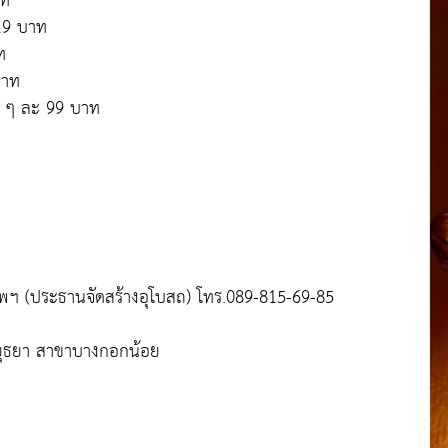
าท
119 บาท
ท
บาท
ว ๆ ละ 99 บาท
พฯ (ประธานจัดสร้างอุโบสถ) โทร.089-815-69-85
ีอยุธยา สาขาบางกอกน้อย