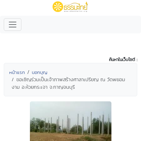
ค้นหาในเว็บไซต์ :
หน้าแรก
บอกบุญ
ขอเชิญร่วมเป็นเจ้าภาพสร้างศาลาเปรียญ ณ วัดพยอม
งาม อ.ห้วยกระเจา จ.กาญจนบุรี