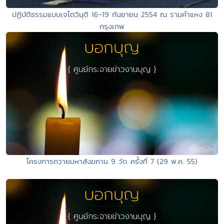
ปฏิบัติธรรมแบบเจโตวิมุติ 16-19 กันยายน 2554 ณ รามคำแหง 81
กรุงเทพ
โครงการถวายมหาสังฆทาน 9 วัด ครั้งที่ 7 (29 พ.ค. 55)