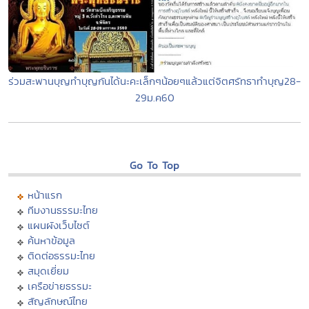
ร่วมสะพานบุญทำบุญกันได้นะคะเล็กๆน้อยๆแล้วแต่จิตศรัทธาทำบุญ28-
29ม.ค60
Go To Top
หน้าแรก
ทีมงานธรรมะไทย
แผนผังเว็บไซต์
ค้นหาข้อมูล
ติดต่อธรรมะไทย
สมุดเยี่ยม
เครือข่ายธรรมะ
สัญลักษณ์ไทย