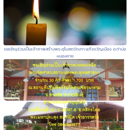
ขอเชิญร่วมเป็นเจ้าภาพสร้างพระอุโบสถวัดเกาะแก้วขวัญเมือง อ.ท่าบ่อ
หนองคาย