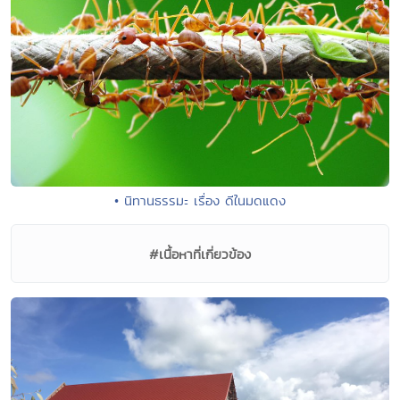
• นิทานธรรมะ เรื่อง ดีในมดแดง
#เนื้อหาที่เกี่ยวข้อง