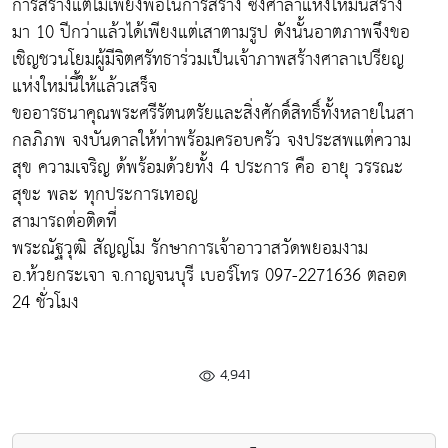
การสร้างแต่ไม่เพียงพอในการสร้าง ซึ่งศาลาแห่งใหม่นี้สร้าง
มา 10 ปีกว่าแล้วได้เพียงแต่เสาตามรูป ดังนั้นอาตภาพจึงขอ
เชิญชวนโยมผู้มีจิตศรัทธาร่วมเป็นเจ้าภาพสร้างศาลาเปรียญ
แห่งใหม่นี้ให้แล้วเสร็จ
ขออารธนาคุณพระศรีรัตนตรัยและสิ่งศักดิ์สิทธิ์ทั้งหลายในสา
กลภิภพ จงบันดาลให้ท่าพร้อมครอบครัว จงประสพแต่ความ
สุข ความเจริญ ด้พร้อมด้วยทั้ง 4 ประการ คือ อายุ วรรณะ
สุขะ พละ ทุกประการเทอญ
สามารถต่อติดที่
พระณัฐวุฒิ สัญญโม รักษาการเจ้าอาวาสวัดพยอมงาม
อ.ห้วยกระเจา จ.กาญจนบุรี เบอร์โทร 097-2271636 ตลอด
24 ชั่วโมง
4,941