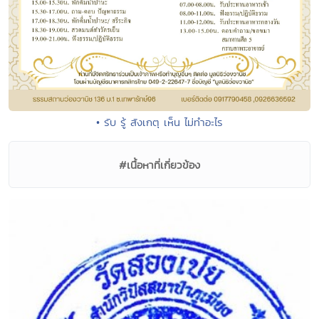
• รับ รู้ สังเกตุ เห็น ไม่ทำอะไร
#เนื้อหาที่เกี่ยวข้อง