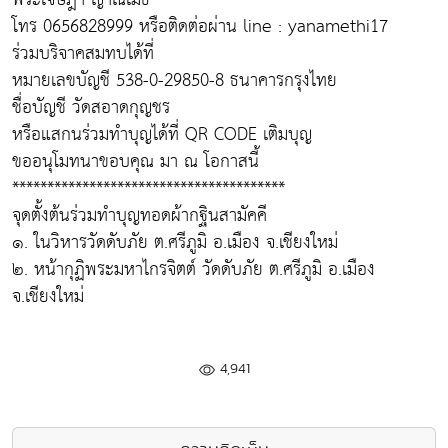
โทร 0656828999 หรือติดต่อผ่าน line : yanamethi17
ร่วมบริจาคสมทบได้ที่
หมายเลขบัญชี 538-0-29850-8 ธนาคารกรุงไทย
ชื่อบัญชี วัดสอาดกุญชร
หรือแสกนร่วมทำบุญได้ที่ QR CODE เติมบุญ
ขออนุโมทนาขอบคุณ มา ณ โอกาสนี้
***************************************
จุดตั้งต้นร่วมทำบุญทอดผ้ากฐินสามัคคี
๑. ในวิหารวัดดับภัย ต.ศรีภูมิ อ.เมือง จ.เชียงใหม่
๒. หน้ากุฏิพระมหาไกรจิตต์ วัดดับภัย ต.ศรีภูมิ อ.เมือง
จ.เชียงใหม่
4,941