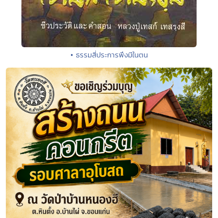
• ธรรมสี่ประการพึงมีในตน