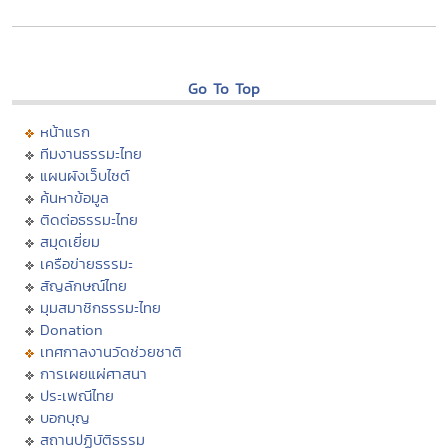
Go To Top
หน้าแรก
ทีมงานธรรมะไทย
แผนผังเว็บไซต์
ค้นหาข้อมูล
ติดต่อธรรมะไทย
สมุดเยี่ยม
เครือข่ายธรรมะ
สัญลักษณ์ไทย
มุมสมาชิกธรรมะไทย
Donation
เทศกาลงานวัดช่วยชาติ
การเผยแผ่ศาสนา
ประเพณีไทย
บอกบุญ
สถานปฏิบัติธรรม