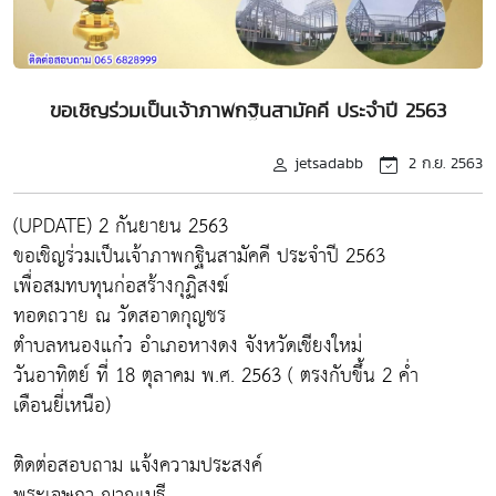
ขอเชิญร่วมเป็นเจ้าภาพกฐินสามัคคี ประจำปี 2563
jetsadabb
2 ก.ย. 2563
(UPDATE) 2 กันยายน 2563
ขอเชิญร่วมเป็นเจ้าภาพกฐินสามัคคี ประจำปี 2563
เพื่อสมทบทุนก่อสร้างกุฏิสงฆ์
ทอดถวาย ณ วัดสอาดกุญชร
ตำบลหนองแก๋ว อำเภอหางดง จังหวัดเชียงใหม่
วันอาทิตย์ ที่ 18 ตุลาคม พ.ศ. 2563 ( ตรงกับขึ้น 2 ค่ำ
เดือนยี่เหนือ)
ติดต่อสอบถาม แจ้งความประสงค์
พระเจษฎา ญาณเมธี