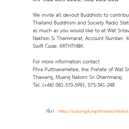
We invite all devout Buddhists to contri
Thailand Buddhism and Society Radio Stat
as much as you would like to at Wat Srit
Nakhon Si Thammarat, Account Number: 4
Swift Code: KRTHTHBK.
For more information contact
Phra Puttisarametee, the Prelate of Wat S
Thawang, Muang Nakorn Sri Dhammaraj
Tel. (+66) 081-370-5991, 075-341-248
ที่มา :
https://palungjit.org/threads/กองทุ