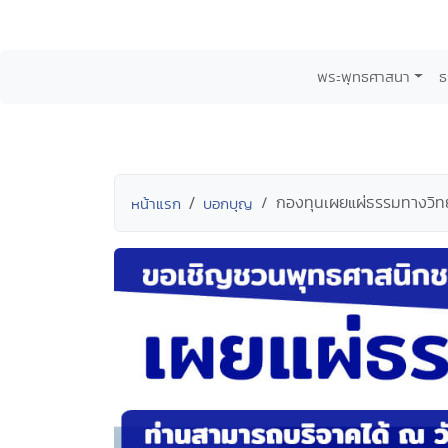
พระพุทธศาสนา
ธ
กองทุนเผยแผ่ธรรมทางวิท
หน้าแรก
บอกบุญ