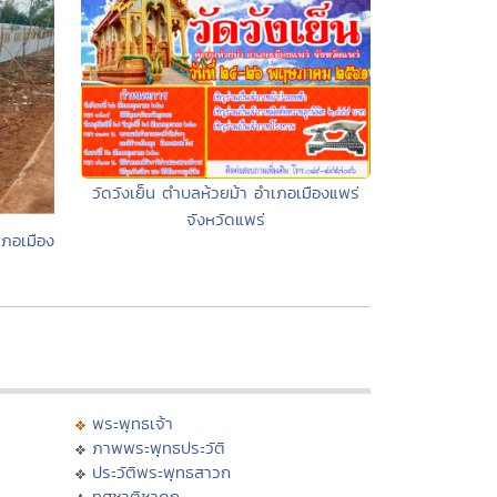
วัดวังเย็น ตำบลห้วยม้า อำเภอเมืองแพร่
จังหวัดแพร่
เภอเมือง
พระพุทธเจ้า
ภาพพระพุทธประวัติ
ประวัติพระพุทธสาวก
ทศชาติชาดก