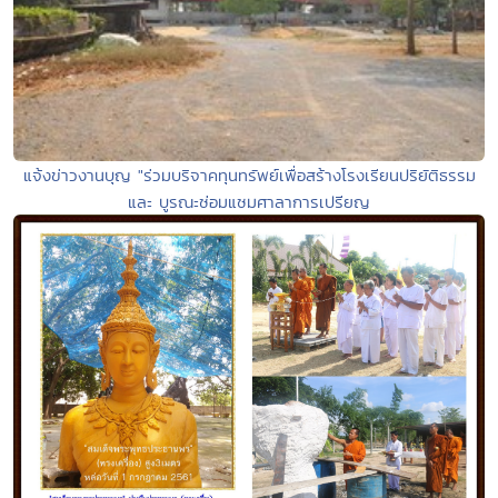
แจ้งข่าวงานบุญ "ร่วมบริจาคทุนทรัพย์เพื่อสร้างโรงเรียนปริยัติธรรม
และ บูรณะซ่อมแซมศาลาการเปรียญ