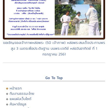
ขอเชิญจองเจ้าภาพหล่อพระ (50 เจ้าภาพ) หล่อพระสมเด็จประทานพร
สูง 3 เมตรเพื่อประดิษฐาน บนพระเจดีย์ หล่อวันอาทิตย์ ที่ 1
กรกฎาคม 2561
Go To Top
หน้าแรก
ทีมงานธรรมะไทย
แผนผังเว็บไซต์
ค้นหาข้อมูล