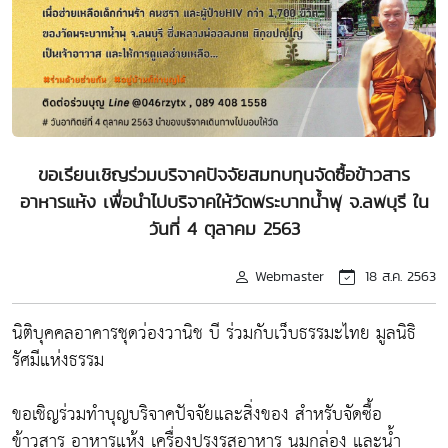
ขอเรียนเชิญร่วมบริจาคปัจจัยสมทบทุนจัดซื้อข้าวสาร
อาหารแห้ง เพื่อนำไปบริจาคให้วัดพระบาทน้ำพุ จ.ลพบุรี ใน
วันที่ 4 ตุลาคม 2563
Webmaster
18 ส.ค. 2563
นิติบุคคลอาคารชุดว่องวานิช บี ร่วมกับเว็บธรรมะไทย มูลนิธิ
รัศมีแห่งธรรม
ขอเชิญร่วมทำบุญบริจาคปัจจัยและสิ่งของ สำหรับจัดซื้อ
ข้าวสาร อาหารแห้ง เครื่องปรุงรสอาหาร นมกล่อง และน้ำ