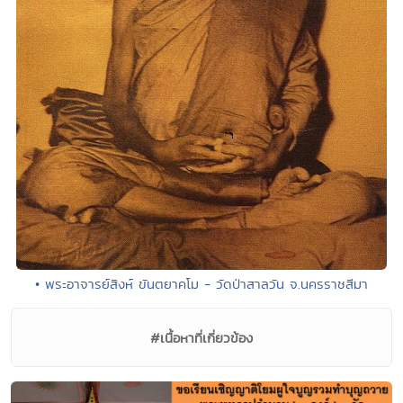
• พระอาจารย์สิงห์ ขันตยาคโม - วัดป่าสาลวัน จ.นครราชสีมา
#เนื้อหาที่เกี่ยวข้อง