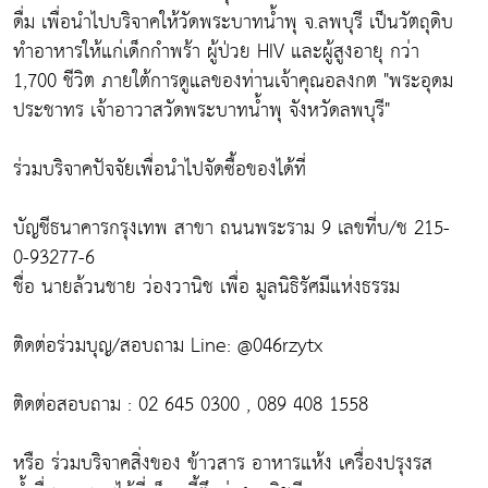
ดื่ม เพื่อนำไปบริจาคให้วัดพระบาทน้ำพุ จ.ลพบุรี เป็นวัตถุดิบ
ทำอาหารให้แก่เด็กกำพร้า ผู้ป่วย HIV และผู้สูงอายุ กว่า
1,700 ชีวิต ภายใต้การดูแลของท่านเจ้าคุณอลงกต "พระอุดม
ประชาทร เจ้าอาวาสวัดพระบาทน้ำพุ จังหวัดลพบุรี"
ร่วมบริจาคปัจจัยเพื่อนำไปจัดซื้อของได้ที่
บัญชีธนาคารกรุงเทพ สาขา ถนนพระราม 9 เลขที่บ/ช 215-
0-93277-6
ชื่อ นายล้วนชาย ว่องวานิช เพื่อ มูลนิธิรัศมีแห่งธรรม
ติดต่อร่วมบุญ/สอบถาม Line: @046rzytx
ติดต่อสอบถาม : 02 645 0300 , 089 408 1558
หรือ ร่วมบริจาคสิ่งของ ข้าวสาร อาหารแห้ง เครื่องปรุงรส