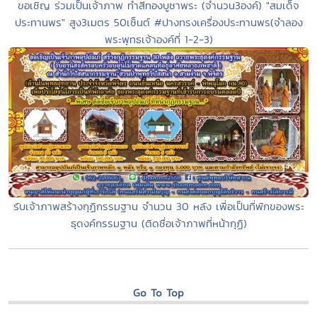
ขอเชิญ ร่วมเป็นเจ้าภาพ ทำสีทองบูชาพระ (จำนวน3องค์) "สมเด็จ
ประทานพร" สูง3เมตร 50เซ็นต์ #ปางทรงเครื่องประทานพร(จำลอง
พระพุทธเจ้าองค์ที่ 1-2-3)
รับเจ้าภาพสร้างกุฏิกรรมฐาน จำนวน 30 หลัง เพื่อเป็นที่พักของพระ
ธุดงค์กรรมฐาน (ติดชื่อเจ้าภาพที่หน้ากุฏิ)
Go To Top