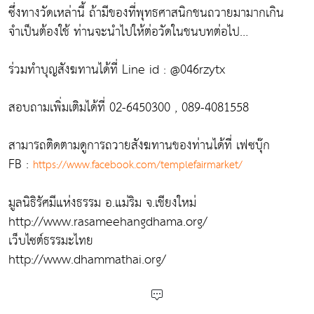
ซึ่งทางวัดเหล่านี้ ถ้ามีของที่พุทธศาสนิกชนถวายมามากเกิน
จำเป็นต้องใช้ ท่านจะนำไปให้ต่อวัดในชนบทต่อไป…
ร่วมทำบุญสังฆทานได้ที่ Line id : @046rzytx
สอบถามเพิ่มเติมได้ที่ 02-6450300 , 089-4081558
สามารถติดตามดูการถวายสังฆทานของท่านได้ที่ เฟซบุ๊ก
FB :
https://www.facebook.com/templefairmarket/
มูลนิธิรัศมีแห่งธรรม อ.แม่ริม จ.เชียงใหม่
http://www.rasameehangdhama.org/
เว็บไซต์ธรรมะไทย
http://www.dhammathai.org/