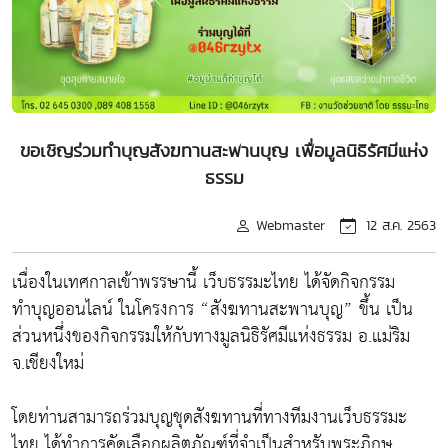
ขอเชิญร่วมทำบุญสังฆทานสะพานบุญ เพื่อมูลนิธิรัศมีแห่ง
ธรรม
Webmaster
12 ส.ค. 2563
เนื่องในเทศกาลเข้าพรรษานี้ เว็บธรรมะไทย ได้จัดกิจกรรม
ทำบุญออนไลน์ ในโครงการ “สังฆทานสะพานบุญ” ขึ้น เป็น
ส่วนหนึ่งของกิจกรรมให้กับทางมูลนิธิรัศมีแห่งธรรม อ.แม่ริม
จ.เชียงใหม่
โดยท่านสามารถร่วมบุญชุดสังฆทานที่ทางทีมงานเว็บธรรมะ
ไทย ได้ทำการคัดเลือกผลิตภัณฑ์ที่จำเป็นสำหรับพระภิกษุ