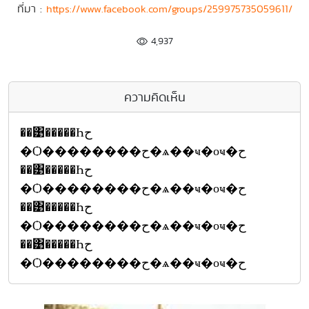
ที่มา :
https://www.facebook.com/groups/259975735059611/
4,937
ความคิดเห็น
��͹�����Һح
�Ѻ��������ح�ѧ��ҹ�оҹ�ح
��͹�����Һح
�Ѻ��������ح�ѧ��ҹ�оҹ�ح
��͹�����Һح
�Ѻ��������ح�ѧ��ҹ�оҹ�ح
��͹�����Һح
�Ѻ��������ح�ѧ��ҹ�оҹ�ح