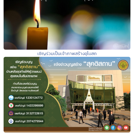
เชิญร่วมเป็นเจ้าภาพสร้างอุโบสถ