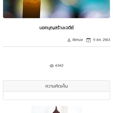
บอกบุญสร้างเจดีย์
ชัยกมล
11 ส.ค. 2563
4,942
ความคิดเห็น