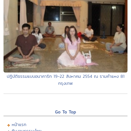
ปฏิบัติธรรมแบบอนาคาริก 19-22 สิงหาคม 2554 ณ รามคำแหง 81
กรุงเทพ
Go To Top
หน้าแรก
ทีมงานธรรมะไทย