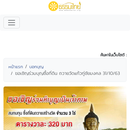
ค้นหาในเว็บไซต์ :
หน้าแรก
บอกบุญ
ขอเชิญร่วมบุญซื้อที่ดิน ถวายวัดแก้วกู่ชัยมงคล 31/10/63