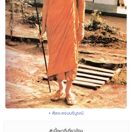
• ศีลจะครบบริบูรณ์
#เนื้อหาที่เกี่ยวข้อง