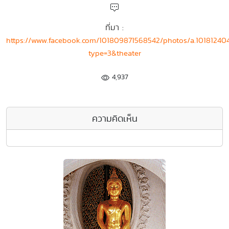
ที่มา :
https://www.facebook.com/101809871568542/photos/a.1018124
type=3&theater
4,937
ความคิดเห็น