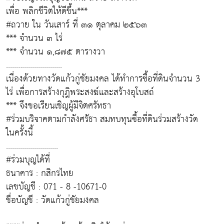
เพื่อ พลิกชีวิตให้ดีขึ้น***
#ถวาย ใน วันเสาร์ ที่ ๓๑ ตุลาคม ๒๕๖๓
*** จำนวน ๓ ไร่
*** จำนวน ๑,๘๗๕ ตารางวา
.....…....................
เนื่องด้วยทางวัดแก้วกู่ชัยมงคล ได้ทำการซื้อที่ดินจำนวน 3
ไร่ เพื่อการสร้างกุฎิพระสงฆ์และสร้างอุโบสถ์
*** จึงขอเรียนเชิญผู้มีจิตศรัทธา
#ร่วมบริจาคตามกำลังศรัธา สมทบทุนซื้อที่ดินร่วมสร้างวัด
ในครั้งนี้
..........................
#ร่วมบุญได้ที่
ธนาคาร : กสิกรไทย
เลขบัญชี : 071 - 8 -10671-0
ชื่อบัญชี : วัดแก้วกู่ชัยมงคล