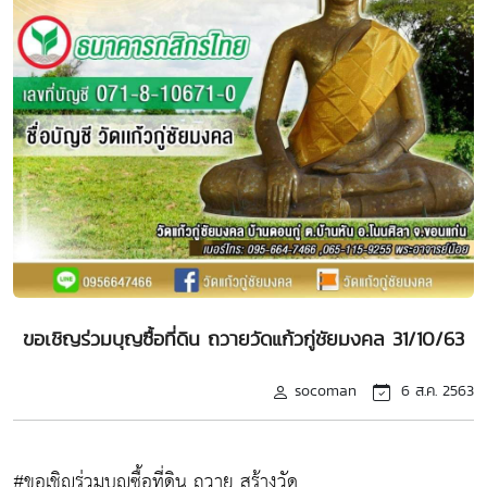
ขอเชิญร่วมบุญซื้อที่ดิน ถวายวัดแก้วกู่ชัยมงคล 31/10/63
socoman
6 ส.ค. 2563
#ขอเชิญร่วมบุญซื้อที่ดิน ถวาย สร้างวัด