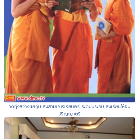
วัดทุ่งสว่างชัยภูมิ ส่งสามเณรเรียนฟรี ระดับประถม ส่งเรียนให้จบ
ปริญญาตรี