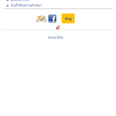
วันสำคัญทางศาสนา
Eng
ธรรมะไทย