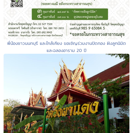
พี่น้องชาวนนทบุรี และใกล้เคียง ขอเชิญร่วมงานปิดทอง ฝังลูกนิมิต
และฉลองอาราม 20 ปี