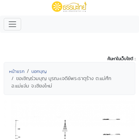
ค้นหาในเว็บไซต์ :
หน้าแรก
บอกบุญ
ขอเชิญร่วมบุญ บูรณะเจดีย์พระธาตุร้าง ต.แม่ศึก
อ.แม่แจ่ม จ.เชียงใหม่