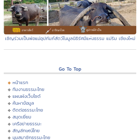
เชิญร่วมเป็นพ่อแม่อุปภัมภ์สัตว์ในมูลนิธิรัศมีแห่งธรรม แม่ริม เชียงใหม่
Go To Top
หน้าแรก
ทีมงานธรรมะไทย
แผนผังเว็บไซต์
ค้นหาข้อมูล
ติดต่อธรรมะไทย
สมุดเยี่ยม
เครือข่ายธรรมะ
สัญลักษณ์ไทย
มุมสมาชิกธรรมะไทย