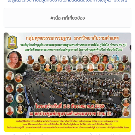
#เนื้อหาที่เกี่ยวข้อง