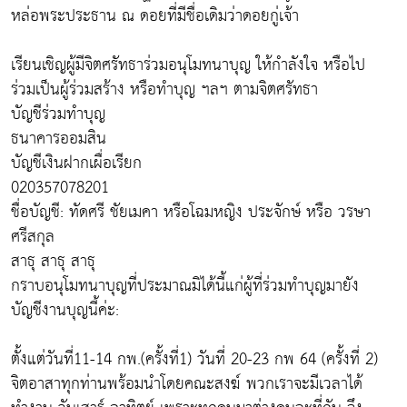
หล่อพระประธาน ณ ดอยที่มีชื่อเดิมว่าดอยกู่เจ้า
เรียนเชิญผู้มีจิตศรัทธาร่วมอนุโมทนาบุญ ให้กำลังใจ หรือไป
ร่วมเป็นผู้ร่วมสร้าง หรือทำบุญ ฯลฯ ตามจิตศรัทธา
บัญชีร่วมทำบุญ
ธนาคารออมสิน
บัญชีเงินฝากเผื่อเรียก
020357078201
ชื่อบัญชี: ทัดศรี ชัยเมคา หรือโฉมหญิง ประจักษ์ หรือ วรษา
ศรีสกุล
สาธุ สาธุ สาธุ
กราบอนุโมทนาบุญที่ประมาณมิได้นี้แก่ผู้ที่ร่วมทำบุญมายัง
บัญชีงานบุญนี้ค่ะ:
ตั้งแต่วันที่11-14 กพ.(ครั้งที่1) วันที่ 20-23 กพ 64 (ครั้งที่ 2)
จิตอาสาทุกท่านพร้อมนำโดยคณะสงฆ์ พวกเราจะมีเวลาได้