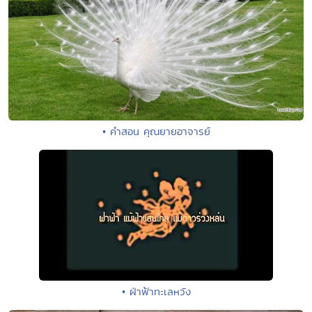
• คำสอน คุณยายอาจารย์
• ฝ่าฟ้าทะเลหวัง