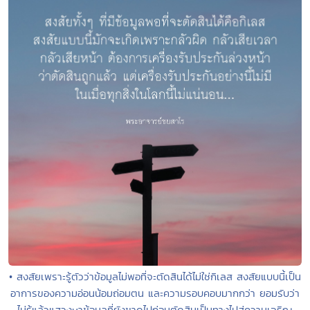
• สงสัยเพราะรู้ตัวว่าข้อมูลไม่พอที่จะตัดสินได้ไม่ใช่กิเลส สงสัยแบบนี้เป็น
อาการของความอ่อนน้อมถ่อมตน และความรอบคอบมากกว่า ยอมรับว่า
ไม่รู้แล้วแสวงหาข้อมูลที่ยังขาดไปก่อนตัดสินเป็นทางไปสู่ความเจริญ