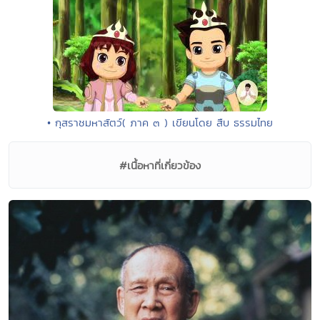
• กุสราชมหาสัตว์( ภาค ๓ ) เขียนโดย สืบ ธรรมไทย
#เนื้อหาที่เกี่ยวข้อง