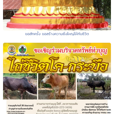
ขอสักครั้ง ขอสร้างความยิ่งใหญ่ให้กับชีวิต