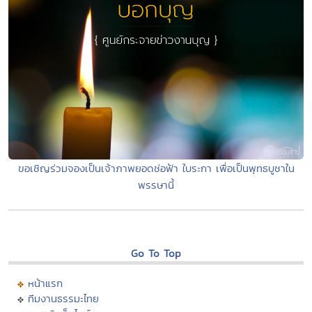
ขอเชิญร่วมจองเป็นเจ้าภาพยอดช่อฟ้า ใบระกา เพื่อเป็นพุทธบูชาใน
พรรษานี้
Go To Top
หน้าแรก
ทีมงานธรรมะไทย