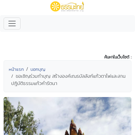
ค้นหาในเว็บไซต์ :
หน้าแรก
บอกบุญ
ขอเชิญร่วมทำบุญ สร้างองค์เณรบัลลังก์แก้วตาไฟและลาน
ปฎิบัติธรรมแก้วคำรัตนา