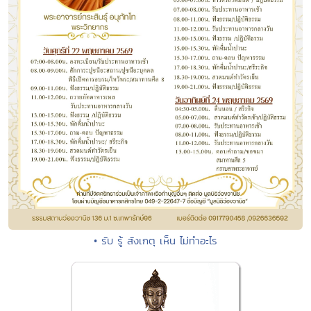
• รับ รู้ สังเกตุ เห็น ไม่ทำอะไร