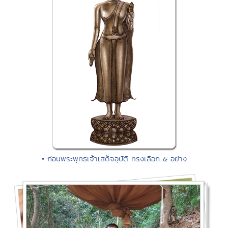
• ก่อนพระพุทธเจ้าเสด็จอุบัติ ทรงเลือก ๕ อย่าง