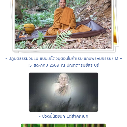
• ปฏิบัติธรรมวันแม่ แบบเจโตวิมุติอันไม่กำเริบ(แก่นพรหมจรรย์) 12 -
15 สิงหาคม 2569 ณ ปัณฑิตารมย์สระบุรี
• ชีวิตนี้น้อยนัก แต่สำคัญนัก