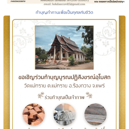
ทำบุญทำทานเพื่อเป็นกุศลกับชีวิต