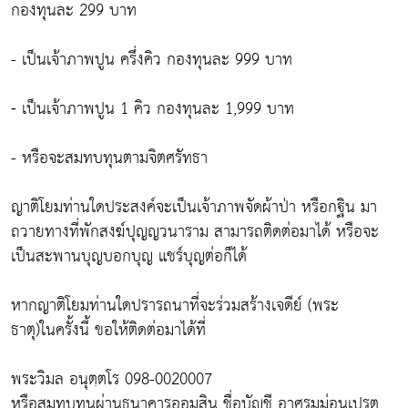
กองทุนละ 299 บาท
- เป็นเจ้าภาพปูน ครึ่งคิว กองทุนละ 999 บาท
⁃ เป็นเจ้าภาพปูน 1 คิว กองทุนละ 1,999 บาท
- หรือจะสมทบทุนตามจิตศรัทธา
ญาติโยมท่านใดประสงค์จะเป็นเจ้าภาพจัดผ้าป่า หรือกฐิน มา
ถวายทางที่พักสงฆ์ปุญญวนาราม สามารถติดต่อมาได้ หรือจะ
เป็นสะพานบุญบอกบุญ แชร์บุญต่อก็ได้
หากญาติโยมท่านใดปรารถนาที่จะร่วมสร้างเจดีย์ (พระ
ธาตุ)ในครั้งนี้ ขอให้ติดต่อมาได้ที่
พระวิมล อนุตฺตโร 098-0020007
หรือสมทบทุนผ่านธนาคารออมสิน ชื่อบัญชี อาศรมม่อนเปรต