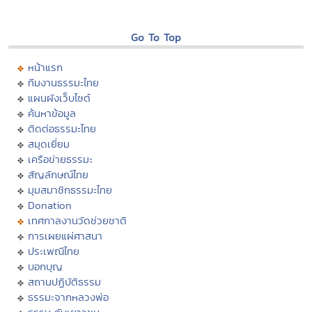
Go To Top
หน้าแรก
ทีมงานธรรมะไทย
แผนผังเว็บไซต์
ค้นหาข้อมูล
ติดต่อธรรมะไทย
สมุดเยี่ยม
เครือข่ายธรรมะ
สัญลักษณ์ไทย
มุมสมาชิกธรรมะไทย
Donation
เทศกาลงานวัดช่วยชาติ
การเผยแผ่ศาสนา
ประเพณีไทย
บอกบุญ
สถานปฏิบัติธรรม
ธรรมะจากหลวงพ่อ