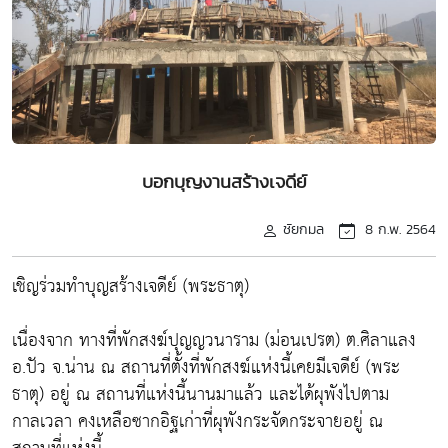
บอกบุญงานสร้างเจดีย์
ชัยกมล
8 ก.พ. 2564
เชิญร่วมทำบุญสร้างเจดีย์ (พระธาตุ)
เนื่องจาก ทางที่พักสงฆ์ปุญญวนาราม (ม่อนเปรต) ต.ศิลาแลง
อ.ปัว จ.น่าน ณ สถานที่ตั้งที่พักสงฆ์แห่งนี้เคยมีเจดีย์ (พระ
ธาตุ) อยู่ ณ สถานที่แห่งนี้นานมาแล้ว และได้ผุพังไปตาม
กาลเวลา คงเหลือซากอิฐเก่าที่ผุพังกระจัดกระจายอยู่ ณ