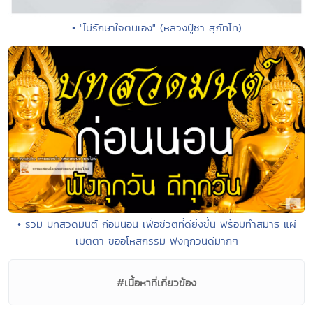
• "ไม่รักษาใจตนเอง" (หลวงปู่ชา สุภัทโท)
• รวม บทสวดมนต์ ก่อนนอน เพื่อชีวิตที่ดียิ่งขึ้น พร้อมทำสมาธิ แผ่
เมตตา ขออโหสิกรรม ฟังทุกวันดีมากๆ
#เนื้อหาที่เกี่ยวข้อง