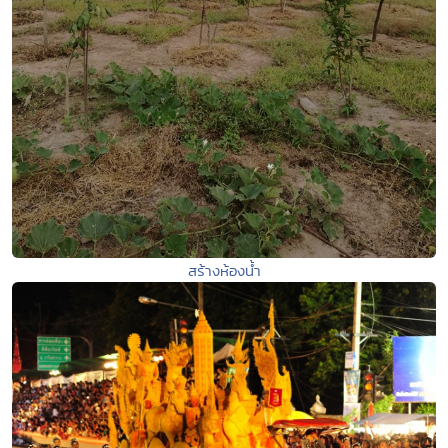
สร้างห้องน้ำ