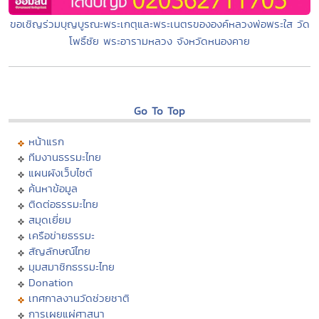
ขอเชิญร่วมบุญบูรณะพระเกตุและพระเนตรขององค์หลวงพ่อพระใส วัด
โพธิ์ชัย พระอารามหลวง จังหวัดหนองคาย
Go To Top
หน้าแรก
ทีมงานธรรมะไทย
แผนผังเว็บไซต์
ค้นหาข้อมูล
ติดต่อธรรมะไทย
สมุดเยี่ยม
เครือข่ายธรรมะ
สัญลักษณ์ไทย
มุมสมาชิกธรรมะไทย
Donation
เทศกาลงานวัดช่วยชาติ
การเผยแผ่ศาสนา