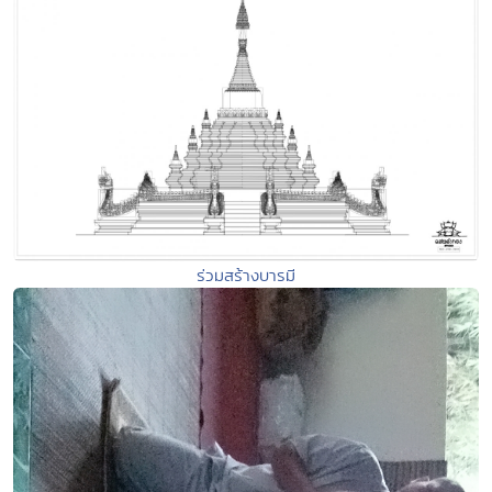
ร่วมสร้างบารมี