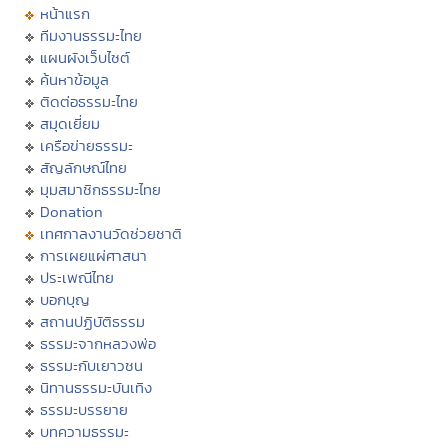
หน้าแรก
ทีมงานธรรมะไทย
แผนผังเว็บไซต์
ค้นหาข้อมูล
ติดต่อธรรมะไทย
สมุดเยี่ยม
เครือข่ายธรรมะ
สัญลักษณ์ไทย
มุมสมาชิกธรรมะไทย
Donation
เทศกาลงานวัดช่วยชาติ
การเผยแผ่ศาสนา
ประเพณีไทย
บอกบุญ
สถานปฏิบัติธรรม
ธรรมะจากหลวงพ่อ
ธรรมะกับเยาวชน
นิทานธรรมะบันเทิง
ธรรมะบรรยาย
บทความธรรมะ