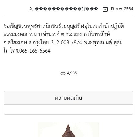
�����������ѯʧ���
13 ก.พ. 2564
ขอเชิญชวนพุทธศาสนิกชนร่วมบุญสร้างอุโบสถสำนักปฏิบัติ
ธรรมมงคลธรรม บ.จำนรรจ์ ต.กระแชง อ.กันทรลักษ์
จ.ศรีสะเกษ ธ.กรุงไทย 312 008 7874 พระพุทธมนต์ สุธมฺ
โม โทร.065-165-6564
4,935
ความคิดเห็น