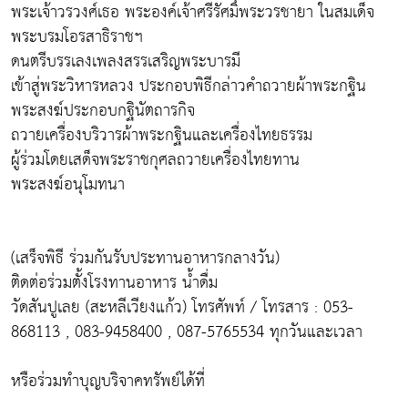
พระเจ้าวรวงศ์เธอ พระองค์เจ้าศรีรัศมิ์พระวรชายา ในสมเด็จ
พระบรมโอรสาธิราชฯ
ดนตรีบรรเลงเพลงสรรเสริญพระบารมี
เข้าสู่พระวิหารหลวง ประกอบพิธีกล่าวคำถวายผ้าพระกฐิน
พระสงฆ์ประกอบกฐินัตถารกิจ
ถวายเครื่องบริวารผ้าพระกฐินและเครื่องไทยธรรม
ผู้ร่วมโดยเสด็จพระราชกุศลถวายเครื่องไทยทาน
พระสงฆ์อนุโมทนา
(เสร็จพิธี ร่วมกันรับประทานอาหารกลางวัน)
ติดต่อร่วมตั้งโรงทานอาหาร น้ำดื่ม
วัดสันปูเลย (สะหลีเวียงแก้ว) โทรศัพท์ / โทรสาร : 053-
868113 , 083-9458400 , 087-5765534 ทุกวันและเวลา
หรือร่วมทำบุญบริจาคทรัพย์ได้ที่