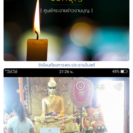
วัดไหนต้องการพระประธานโบสถ์