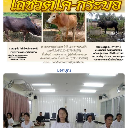
บอกบุญ