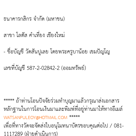
ธนาคารกสิกร จำกัด (มหาชน)
สาขา โลตัส คำเที่ยง เชียงใหม่
- ชื่อบัญชี วัดสันปูเลย โดยพระครูบาน้อย เขมปัญโญ
เลขที่บัญชี 587-2-02842-2 (ออมทรัพย์)
***** ถ้าท่านโอนปัจจัยร่วมทำบุญมาแล้วกรุณาส่งเอกสาร
หลักฐานในการโอนเงินมาและพิมพ์ที่อยู่ท่านมาให้ทางอีเมล์
*****
WATSANPULEOY@HOTMAIL.COM
เพื่อที่ทางวัดจะจัดส่งใบอนุโมทนาบัตรขอบคุณต่อไป / 081-
1117289 (ฝ่ายดำเนินการ)