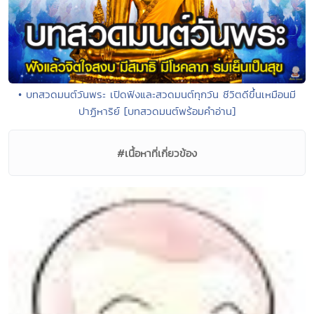
• บทสวดมนต์วันพระ เปิดฟังและสวดมนต์ทุกวัน ชีวิตดีขึ้นเหมือนมี
ปาฏิหาริย์ [บทสวดมนต์พร้อมคำอ่าน]
#เนื้อหาที่เกี่ยวข้อง