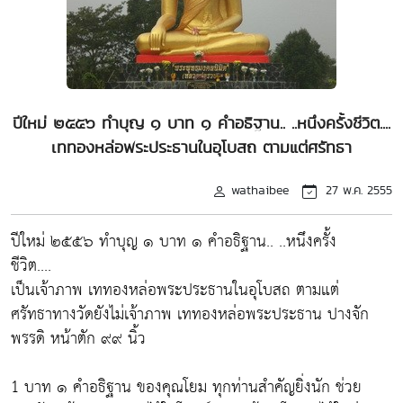
ปีใหม่ ๒๕๕๖ ทำบุญ ๑ บาท ๑ คำอธิฐาน.. ..หนึงครั้งชีวิต....
เททองหล่อพระประธานในอุโบสถ ตามแต่ศรัทธา
wathaibee
27 พ.ค. 2555
ปีใหม่ ๒๕๕๖ ทำบุญ ๑ บาท ๑ คำอธิฐาน.. ..หนึงครั้ง
ชีวิต....
เป็นเจ้าภาพ เททองหล่อพระประธานในอุโบสถ ตามแต่
ศรัทธาทางวัดยังไม่เจ้าภาพ เททองหล่อพระประธาน ปางจัก
พรรดิ หน้าตัก ๙๙ นิ้ว
1 บาท ๑ คำอธิฐาน ของคุณโยม ทุกท่านสำคัญยิ่งนัก ช่วย