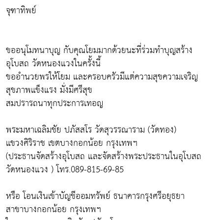
จุฑาทิพย์
ขออนุโมทนาบุญ กับคุณโยมมากด้วยนะที่ร่วมทำบุญสร้าง
อุโบสถ วัดหนองแวงในครั้งนี้
ขออำนวยพรให้โยม และครอบครัวมีแต่ความสุขความเจริญ
สุขภาพแข็งแรง มั่งมีศรีสุข
สมปรารถนาทุกประการเทอญ
พระมหาเฉลิมชัย ปภัสสโร วัดสุวรรณาราม (วัดทอง)
แขวงศิริราช เขตบางกอกน้อย กรุงเทพฯ
(ประธานจัดสร้างอุโบสถ และจัดสร้างพระประธานในอุโบสถ
วัดหนองแวง ) โทร.089-815-69-85
หรือ โอนเงินเข้าบัญชีออมทรัพย์ ธนาคารกรุงศรีอยุธยา
สาขาบางกอกน้อย กรุงเทพฯ