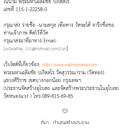
ในนาม พระมหาเฉลิมชัย ปภัสสโร
เลขที่ 115-1-22258-0
กรุณาส่ง รายชื่อ -นามสกุล เพื่อทาง วัดจะได้ จารึกชื่อขอ
ท่านเจ้าภาพ ติดไว้ที่วัด
กรุณาส่งมาที่มาทาง Email:
]
[url]wathai_101@hotmail.com[/url
เว็บไซต์ที่เกี่ยวข้อง:
http://www.watnogwang.com
พระมหาเฉลิมชัย ปภัสสโร วัดสุวรรณาราม (วัดทอง)
แขวงศิริราช เขตบางกอกน้อย กรุงเทพฯ
(ประธานจัดสร้างอุโบสถ และจัดสร้างพระประธานในอุโบสถ
วัดหนองแวง ) โทร.089-815-69-85
ที่มา : ทำบุญสร้างประธาน