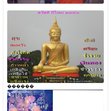
������