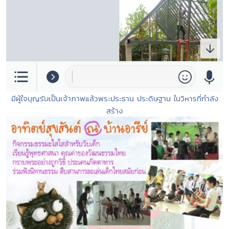
มีผู้ใจบุญรับเป็นเจ้าภาพแล้วพระประธาน ประดิษฐาน ในวิหารที่กำลัง
สร้าง