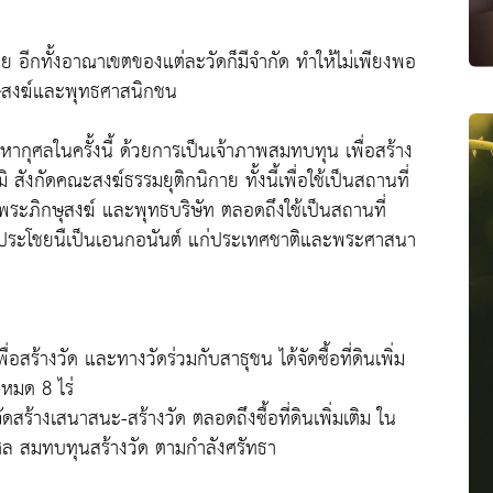
ย อีกทั้งอาณาเขตของแต่ละวัดก็มีจำกัด ทำให้ไม่เพียงพอ
สงฆ์และพุทธศาสนิกชน
วมมหากุศลในครั้งนี้ ด้วยการเป็นเจ้าภาพสมทบทุน เพื่อสร้าง
ังกัดคณะสงฆ์ธรรมยุติกนิกาย ทั้งนี้เพื่อใช้เป็นสถานที่
ะภิกษุสงฆ์ และพุทธบริษัท ตลอดถึงใช้เป็นสถานที่
นประโชยนืเป็นเอนกอนันต์ แก่ประเทศชาติและพระศาสนา
ื่อสร้างวัด และทางวัดร่วมกับสาธุชน ได้จัดซื้อที่ดินเพิ่ม
้งหมด 8 ไร่
สร้างเสนาสนะ-สร้างวัด ตลอดถึงซื้อที่ดินเพิ่มเติม ใน
ุศล สมทบทุนสร้างวัด ตามกำลังศรัทธา