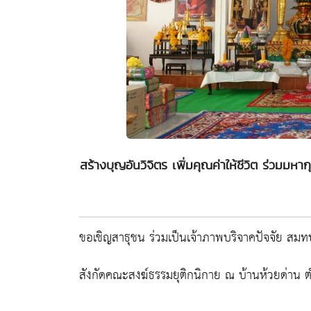
สร้างบุญอันวิจิตร เพิ่มคุณค่าให้ชีวิต ร่วมมห
ขอเชิญสาธุชน ร่วมเป็นเจ้าภาพบริจาคปัจจัย สมทบ
สังกัดคณะสงฆ์ธรรมยุติกนิกาย ณ บ้านห้วยด่าน 