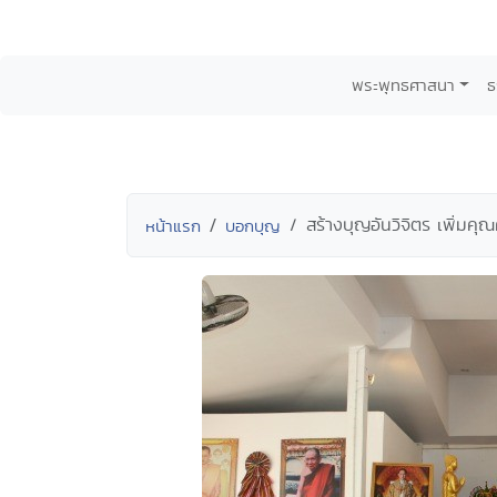
พระพุทธศาสนา
ธ
สร้างบุญอันวิจิตร เพิ่มคุณ
หน้าแรก
บอกบุญ