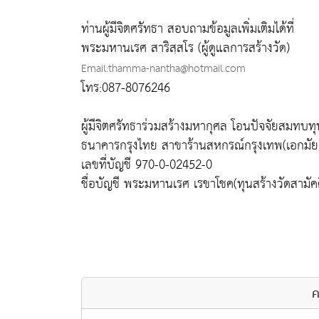
ท่านผู้มีจิตศรัทธา สอบถามข้อมูลเพิ่มเติมได้ที่
พระมหานเรศ สาริสฺสโร (ผู้ดูแลการสร้างวัด)
Email:thamma-nantha@hotmail.com
โทร:087-8076246
ผู้มีจิตศรัทธาร่วมสร้างมหากุศล โอนปัจจัยสมทบทุน 
ธนาคารกรุงไทย สาขาร้านสหกรณ์กรุงเทพ(เอกมัย
เลขที่บัญชี 970-0-02452-0
ชื่อบัญชี พระมหานเรศ เรขาโชค(ทุนสร้างวัดสามัค
ค