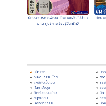
นิทรรศการการพัฒนาวัดตามหลักสัปปายะ
ตักบาต
๔ ณ ศูนย์การเรียนรู้วัดศรีทวี
หน้าแรก
บอก
ทีมงานธรรมะไทย
สถา
แผนผังเว็บไซต์
ธรร
ค้นหาข้อมูล
ธรร
ติดต่อธรรมะไทย
นิทา
สมุดเยี่ยม
ธรร
เครือข่ายธรรมะ
บทค