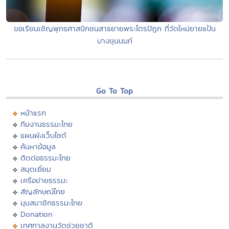
ขอเรียนเชิญพุทธศาสนิกชนสาธยายพระไตรปิฎก ที่วัดใหม่ยายแป้น
บางขุนนนท์
Go To Top
หน้าแรก
ทีมงานธรรมะไทย
แผนผังเว็บไซต์
ค้นหาข้อมูล
ติดต่อธรรมะไทย
สมุดเยี่ยม
เครือข่ายธรรมะ
สัญลักษณ์ไทย
มุมสมาชิกธรรมะไทย
Donation
เทศกาลงานวัดช่วยชาติ