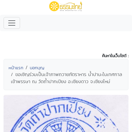
ค้นหาในเว็บไซต์ :
หน้าแรก
บอกบุญ
ขอเชิญร่วมเป็นเจ้าภาพถวายภัตราหาร น้ำปานะในเทศกาล
เข้าพรรษา ณ วัดถ้ำปากเปียง อ.เชียงดาว จ.เชียงใหม่