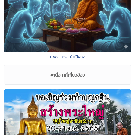
• พระเถระเห็นปีศาจ
#เนื้อหาที่เกี่ยวข้อง