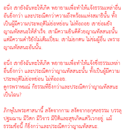
อนึ่ง เขายังฉันทะให้เกิด พยายามเพื่อทำให้แจ้งธรรมเหล่าอื่น
อันยิ่งกว่า และประณีตกว่าความถึงพร้อมแห่งสมาธินั้น ทั้ง
เป็นผู้มีความประพฤติไม่ย่อหย่อน ไม่ท้อถอย เขาย่อมยัง
ญาณทัสสนะให้สำเร็จ. เขามีความยินดีด้วยญาณทัสสนะนั้น
แต่มีความดำริยังไม่เต็มเปี่ยม. เขาไม่ยกตน ไม่ข่มผู้อื่น เพราะ
ญาณทัสสนะอันนั้น.
อนึ่ง เขายังฉันทะให้เกิด พยายามเพื่อทำให้แจ้งซึ่งธรรมเหล่า
อื่นยิ่งกว่า และประณีตกว่าญาณทัสสนะนั้น ทั้งเป็นผู้มีความ
ประพฤติไม่ย่อหย่อน ไม่ท้อถอย.
ดูกรพราหมณ์ ก็ธรรมที่ยิ่งกว่าและประณีตกว่าญาณทัสสนะ
เป็นไฉน?
ภิกษุในพระศาสนานี้ สงัดจากกาม สงัดจากอกุศลธรรม บรรลุ
ปฐมฌาน มีวิตก มีวิจาร มีปีติและสุขเกิดแต่วิเวกอยู่. แม้
ธรรมข้อนี้ ก็ยิ่งกว่าและประณีตกว่าญาณทัสสนะ.