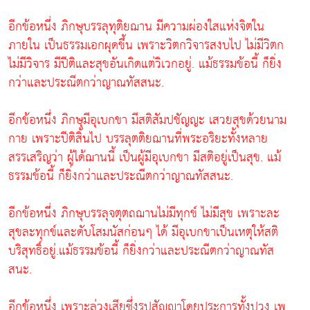
อีกข้อหนึ่ง ภิกษุบรรลุทุติยฌาน มีความผ่องใสแห่งจิตใน
ภายใน เป็นธรรมเอกผุดขึ้น เพราะวิตกวิจารสงบไป ไม่มีวิตก
ไม่มีวิจาร มีปีติและสุขอันเกิดแต่วิเวกอยู่. แม้ธรรมข้อนี้ ก็ยิ่ง
กว่าและประณีตกว่าญาณทัสสนะ.
อีกข้อหนึ่ง ภิกษุมีอุเบกขา มีสติสัมปชัญญะ เสวยสุขด้วยนาม
กาย เพราะปีติสิ้นไป บรรลุตติยฌานที่พระอริยะทั้งหลาย
สรรเสริญว่า ผู้ได้ฌานนี้ เป็นผู้มีอุเบกขา มีสติอยู่เป็นสุข. แม้
ธรรมข้อนี้ ก็ยิ่งกว่าและประณีตกว่าญาณทัสสนะ.
อีกข้อหนึ่ง ภิกษุบรรลุจตุตถฌานไม่มีทุกข์ ไม่มีสุข เพราะละ
สุขละทุกข์และดับโสมนัสก่อนๆ ได้ มีอุเบกขาเป็นเหตุให้สติ
บริสุทธิ์อยู่.แม้ธรรมข้อนี้ ก็ยิ่งกว่าและประณีตกว่าญาณทัส
สนะ.
อีกข้อหนึ่ง เพราะล่วงเสียซึ่งรูปสัญญาโดยประการทั้งปวง เพ