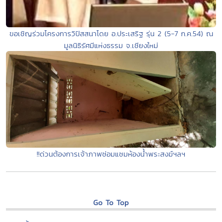
ขอเชิญร่วมโครงการวิปัสสนาโดย อ.ประเสริฐ รุ่น 2 (5-7 ก.ค.54) ณ
มูลนิธิรัศมีแห่งธรรม จ.เชียงใหม่
!!ด่วนต้องการเจ้าภาพซ่อมแซมห้องน้ำพระสงฆ์ฯลฯ
Go To Top