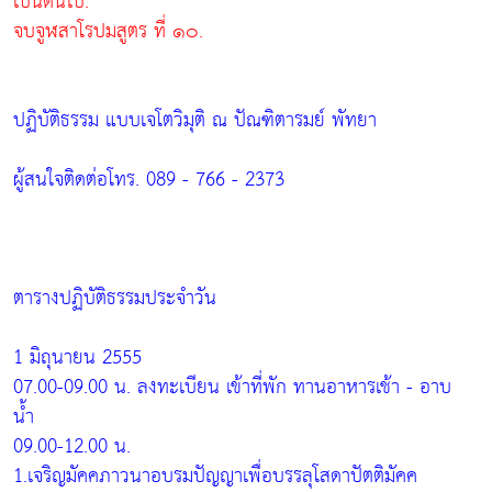
เป็นต้นไป.
จบจูฬสาโรปมสูตร ที่ ๑๐.
ปฏิบัติธรรม แบบเจโตวิมุติ ณ ปัณฑิตารมย์ พัทยา
ผู้สนใจติดต่อโทร. 089 - 766 - 2373
ตารางปฏิบัติธรรมประจำวัน
1 มิถุนายน 2555
07.00-09.00 น. ลงทะเบียน เข้าที่พัก ทานอาหารเช้า - อาบ
น้ำ
09.00-12.00 น.
1.เจริญมัคคภาวนาอบรมปัญญาเพื่อบรรลุโสดาปัตติมัคค