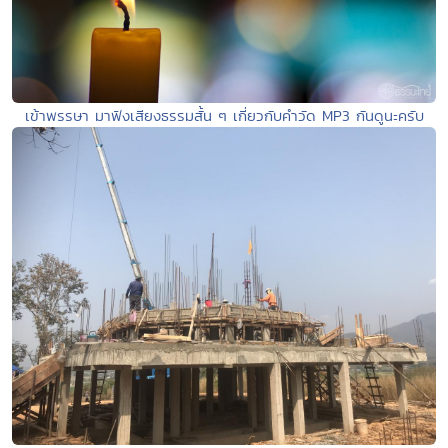
เข้าพรรษา มาฟังเสียงธรรมสั้น ๆ เกี่ยวกับคำวัด MP3 กันดูนะครับ