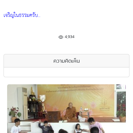
เจริญในธรรมครับ..
4,934
ความคิดเห็น