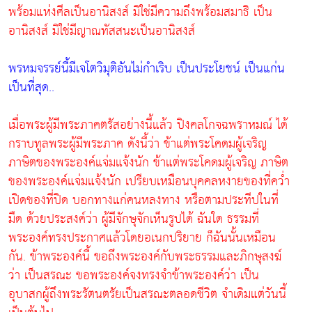
พร้อมแห่งศีลเป็นอานิสงส์ มิใช่มีความถึงพร้อมสมาธิ เป็น
อานิสงส์ มิใช่มีญาณทัสสนะเป็นอานิสงส์
พรหมจรรย์นี้มีเจโตวิมุติอันไม่กำเริบ เป็นประโยชน์ เป็นแก่น
เป็นที่สุด..
เมื่อพระผู้มีพระภาคตรัสอย่างนี้แล้ว ปิงคลโกจฉพราหมณ์ ได้
กราบทูลพระผู้มีพระภาค ดังนี้ว่า ข้าแต่พระโคดมผู้เจริญ
ภาษิตของพระองค์แจ่มแจ้งนัก ข้าแต่พระโคดมผู้เจริญ ภาษิต
ของพระองค์แจ่มแจ้งนัก เปรียบเหมือนบุคคลหงายของที่คว่ำ
เปิดของที่ปิด บอกทางแก่คนหลงทาง หรือตามประทีปในที่
มืด ด้วยประสงค์ว่า ผู้มีจักษุจักเห็นรูปได้ ฉันใด ธรรมที่
พระองค์ทรงประกาศแล้วโดยอเนกปริยาย ก็ฉันนั้นเหมือน
กัน. ข้าพระองค์นี้ ขอถึงพระองค์กับพระธรรมและภิกษุสงฆ์
ว่า เป็นสรณะ ขอพระองค์จงทรงจำข้าพระองค์ว่า เป็น
อุบาสกผู้ถึงพระรัตนตรัยเป็นสรณะตลอดชีวิต จำเดิมแต่วันนี้