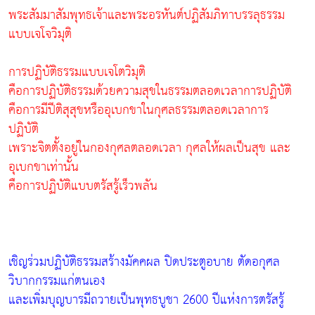
พระสัมมาสัมพุทธเจ้าและพระอรหันต์ปฏิสัมภิทาบรรลุธรรม
แบบเจโจวิมุติ
การปฏิบัติธรรมแบบเจโตวิมุติ
คือการปฏิบัติธรรมด้วยความสุขในธรรมตลอดเวลาการปฏิบัติ
คือการมีปีติสุสุขหรืออุเบกขาในกุศลธรรมตลอดเวลาการ
ปฏิบัติ
เพราะจิตตั้งอยู่ในกองกุศลตลอดเวลา กุศลให้ผลเป็นสุข และ
อุเบกขาเท่านั้น
คือการปฏิบัติแบบตรัสรู้เร็วพลัน
เชิญร่วมปฏิบัติธรรมสร้างมัคคผล ปิดประตูอบาย ตัดอกุศล
วิบากกรรมแก่ตนเอง
และเพิ่มบุญบารมีถวายเป็นพุทธบูชา 2600 ปีแห่งการตรัสรู้