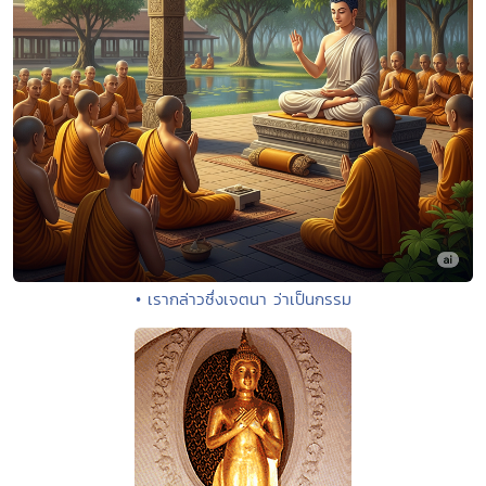
• เรากล่าวซึ่งเจตนา ว่าเป็นกรรม