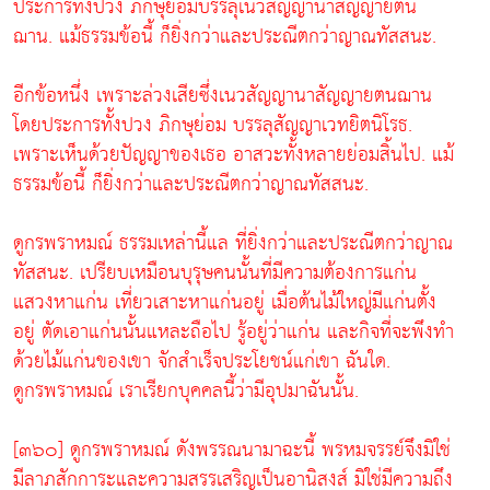
ประการทั้งปวง ภิกษุย่อมบรรลุเนวสัญญานาสัญญายตน
ฌาน. แม้ธรรมข้อนี้ ก็ยิ่งกว่าและประณีตกว่าญาณทัสสนะ.
อีกข้อหนึ่ง เพราะล่วงเสียซึ่งเนวสัญญานาสัญญายตนฌาน
โดยประการทั้งปวง ภิกษุย่อม บรรลุสัญญาเวทยิตนิโรธ.
เพราะเห็นด้วยปัญญาของเธอ อาสวะทั้งหลายย่อมสิ้นไป. แม้
ธรรมข้อนี้ ก็ยิ่งกว่าและประณีตกว่าญาณทัสสนะ.
ดูกรพราหมณ์ ธรรมเหล่านี้แล ที่ยิ่งกว่าและประณีตกว่าญาณ
ทัสสนะ. เปรียบเหมือนบุรุษคนนั้นที่มีความต้องการแก่น
แสวงหาแก่น เที่ยวเสาะหาแก่นอยู่ เมื่อต้นไม้ใหญ่มีแก่นตั้ง
อยู่ ตัดเอาแก่นนั้นแหละถือไป รู้อยู่ว่าแก่น และกิจที่จะพึงทำ
ด้วยไม้แก่นของเขา จักสำเร็จประโยชน์แก่เขา ฉันใด.
ดูกรพราหมณ์ เราเรียกบุคคลนี้ว่ามีอุปมาฉันนั้น.
[๓๖๐] ดูกรพราหมณ์ ดังพรรณนามาฉะนี้ พรหมจรรย์จึงมิใช่
มีลาภสักการะและความสรรเสริญเป็นอานิสงส์ มิใช่มีความถึง