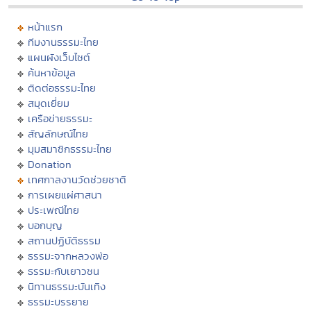
หน้าแรก
ทีมงานธรรมะไทย
แผนผังเว็บไซต์
ค้นหาข้อมูล
ติดต่อธรรมะไทย
สมุดเยี่ยม
เครือข่ายธรรมะ
สัญลักษณ์ไทย
มุมสมาชิกธรรมะไทย
Donation
เทศกาลงานวัดช่วยชาติ
การเผยแผ่ศาสนา
ประเพณีไทย
บอกบุญ
สถานปฏิบัติธรรม
ธรรมะจากหลวงพ่อ
ธรรมะกับเยาวชน
นิทานธรรมะบันเทิง
ธรรมะบรรยาย