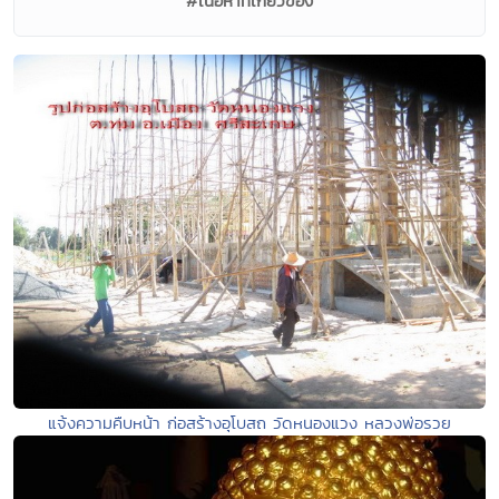
#เนื้อหาที่เกี่ยวข้อง
แจ้งความคืบหน้า ก่อสร้างอุโบสถ วัดหนองแวง หลวงพ่อรวย