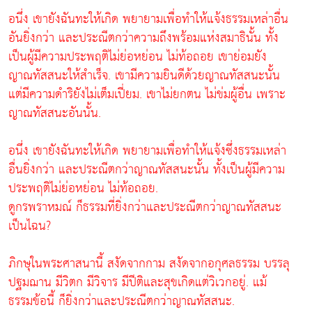
อนึ่ง เขายังฉันทะให้เกิด พยายามเพื่อทำให้แจ้งธรรมเหล่าอื่น
อันยิ่งกว่า และประณีตกว่าความถึงพร้อมแห่งสมาธินั้น ทั้ง
เป็นผู้มีความประพฤติไม่ย่อหย่อน ไม่ท้อถอย เขาย่อมยัง
ญาณทัสสนะให้สำเร็จ. เขามีความยินดีด้วยญาณทัสสนะนั้น
แต่มีความดำริยังไม่เต็มเปี่ยม. เขาไม่ยกตน ไม่ข่มผู้อื่น เพราะ
ญาณทัสสนะอันนั้น.
อนึ่ง เขายังฉันทะให้เกิด พยายามเพื่อทำให้แจ้งซึ่งธรรมเหล่า
อื่นยิ่งกว่า และประณีตกว่าญาณทัสสนะนั้น ทั้งเป็นผู้มีความ
ประพฤติไม่ย่อหย่อน ไม่ท้อถอย.
ดูกรพราหมณ์ ก็ธรรมที่ยิ่งกว่าและประณีตกว่าญาณทัสสนะ
เป็นไฉน?
ภิกษุในพระศาสนานี้ สงัดจากกาม สงัดจากอกุศลธรรม บรรลุ
ปฐมฌาน มีวิตก มีวิจาร มีปีติและสุขเกิดแต่วิเวกอยู่. แม้
ธรรมข้อนี้ ก็ยิ่งกว่าและประณีตกว่าญาณทัสสนะ.