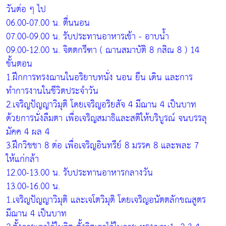
วันต่อ ๆ ไป
06.00-07.00 น. ตื่นนอน
07.00-09.00 น. รับประทานอาหารเช้า - อาบน้ำ
09.00-12.00 น. จิตตกรีฑา ( ฌานสมาบัติ 8 กสิณ 8 ) 14
ขั้นตอน
1.ฝึกการทรงฌานในอริยาบทนั่ง นอน ยืน เดิน และการ
ทำการงานในชีวิตประจำวัน
2.เจริญปัญญาวิมุติ โดยเจริญอริยสัจ 4 มีฌาน 4 เป็นบาท
ด้วยการนั่งลืมตา เพื่อเจริญสมาธิและสติให้บริบูรณ์ จนบรรลุ
มัคค 4 ผล 4
3.ฝึกวิชชา 8 ต่อ เพื่อเจริญอินทรีย์ 8 มรรค 8 และพละ 7
ให้แก่กล้า
12.00-13.00 น. รับประทานอาหารกลางวัน
13.00-16.00 น.
1.เจริญปัญญาวิมุติ และเจโตวิมุติ โดยเจริญอนัตตลักขณสูตร
มีฌาน 4 เป็นบาท