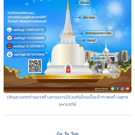
เชิญชวนทุกท่านมาสร้างทานบารมีร่วมกันโดยเป็นเจ้าภาพสร้างพุทธ
มหาเจดีย์
Go To Top