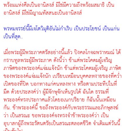
พร้อมแห่งศีลเป็นอานิสงส์ มิใช่มีความถึงพร้อมสมาธิ เป็น
อานิสงส์ มิใช่มีญาณทัสสนะเป็นอานิสงส์
พรหมจรรย์นี้มีเจโตวิมุติอันไม่กำเริบ เป็นประโยชน์ เป็นแก่น
เป็นที่สุด..
เมื่อพระผู้มีพระภาคตรัสอย่างนี้แล้ว ปิงคลโกจฉพราหมณ์ ได้
กราบทูลพระผู้มีพระภาค ดังนี้ว่า ข้าแต่พระโคดมผู้เจริญ
ภาษิตของพระองค์แจ่มแจ้งนัก ข้าแต่พระโคดมผู้เจริญ ภาษิต
ของพระองค์แจ่มแจ้งนัก เปรียบเหมือนบุคคลหงายของที่คว่ำ
เปิดของที่ปิด บอกทางแก่คนหลงทาง หรือตามประทีปในที่
มืด ด้วยประสงค์ว่า ผู้มีจักษุจักเห็นรูปได้ ฉันใด ธรรมที่
พระองค์ทรงประกาศแล้วโดยอเนกปริยาย ก็ฉันนั้นเหมือน
กัน. ข้าพระองค์นี้ ขอถึงพระองค์กับพระธรรมและภิกษุสงฆ์
ว่า เป็นสรณะ ขอพระองค์จงทรงจำข้าพระองค์ว่า เป็น
อุบาสกผู้ถึงพระรัตนตรัยเป็นสรณะตลอดชีวิต จำเดิมแต่วันนี้