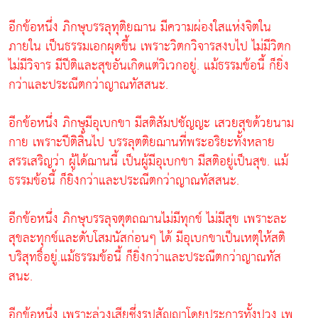
อีกข้อหนึ่ง ภิกษุบรรลุทุติยฌาน มีความผ่องใสแห่งจิตใน
ภายใน เป็นธรรมเอกผุดขึ้น เพราะวิตกวิจารสงบไป ไม่มีวิตก
ไม่มีวิจาร มีปีติและสุขอันเกิดแต่วิเวกอยู่. แม้ธรรมข้อนี้ ก็ยิ่ง
กว่าและประณีตกว่าญาณทัสสนะ.
อีกข้อหนึ่ง ภิกษุมีอุเบกขา มีสติสัมปชัญญะ เสวยสุขด้วยนาม
กาย เพราะปีติสิ้นไป บรรลุตติยฌานที่พระอริยะทั้งหลาย
สรรเสริญว่า ผู้ได้ฌานนี้ เป็นผู้มีอุเบกขา มีสติอยู่เป็นสุข. แม้
ธรรมข้อนี้ ก็ยิ่งกว่าและประณีตกว่าญาณทัสสนะ.
อีกข้อหนึ่ง ภิกษุบรรลุจตุตถฌานไม่มีทุกข์ ไม่มีสุข เพราะละ
สุขละทุกข์และดับโสมนัสก่อนๆ ได้ มีอุเบกขาเป็นเหตุให้สติ
บริสุทธิ์อยู่.แม้ธรรมข้อนี้ ก็ยิ่งกว่าและประณีตกว่าญาณทัส
สนะ.
อีกข้อหนึ่ง เพราะล่วงเสียซึ่งรูปสัญญาโดยประการทั้งปวง เพ