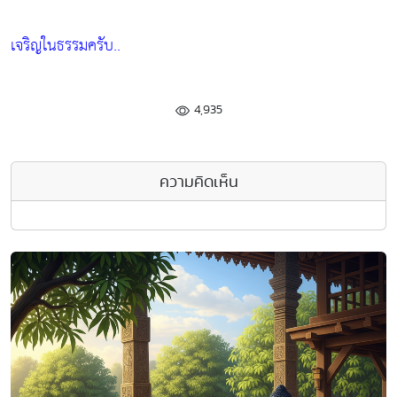
เจริญในธรรมครับ..
4,935
ความคิดเห็น