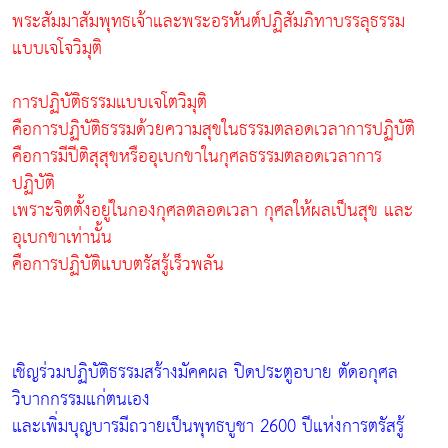
พระสัมมาสัมพุทธเจ้าและพระอรหันต์ปฏิสัมภิทาบรรลุธรรม
แบบเจโจวิมุติ
การปฏิบัติธรรมแบบเจโตวิมุติ
คือการปฏิบัติธรรมด้วยความสุขในธรรมตลอดเวลาการปฏิบัติ
คือการมีปีติสุสุขหรืออุเบกขาในกุศลธรรมตลอดเวลาการ
ปฏิบัติ
เพราะจิตตั้งอยู่ในกองกุศลตลอดเวลา กุศลให้ผลเป็นสุข และ
อุเบกขาเท่านั้น
คือการปฏิบัติแบบตรัสรู้เร็วพลัน
เชิญร่วมปฏิบัติธรรมสร้างมัคคผล ปิดประตูอบาย ตัดอกุศล
วิบากกรรมแก่ตนเอง
และเพิ่มบุญบารมีถวายเป็นพุทธบูชา 2600 ปีแห่งการตรัสรู้