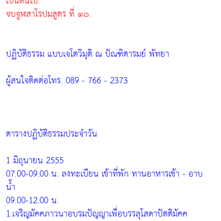
เป็นต้นไป.
จบจูฬสาโรปมสูตร ที่ ๑๐.
ปฏิบัติธรรม แบบเจโตวิมุติ ณ ปัณฑิตารมย์ พัทยา
ผู้สนใจติดต่อโทร. 089 - 766 - 2373
ตารางปฏิบัติธรรมประจำวัน
1 มิถุนายน 2555
07.00-09.00 น. ลงทะเบียน เข้าที่พัก ทานอาหารเช้า - อาบ
น้ำ
09.00-12.00 น.
1.เจริญมัคคภาวนาอบรมปัญญาเพื่อบรรลุโสดาปัตติมัคค