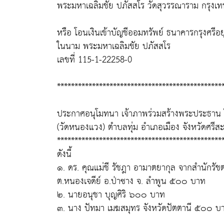
พระมหาเฉลิมชัย ปภัสสโร วัดสุวรรณาราม กรุงเท
หรือ โอนเงินเข้าบัญชีออมทรัพย์ ธนาคารกรุงศร
ในนาม พระมหาเฉลิมชัย ปภัสสโร
เลขที่ 115-1-22258-0
***********************************************
ประกาศอนุโมทนา เจ้าภาพร่วมสร้างพระประธาน 
(วัดหนองแวง) ตำบลทุ่ม อำเภอเมือง จังหวัดศร
***********************************************
ดังนี้
๑. ดร. คุณแม่ชี รัชฎา อามาตยากุล จากสำนักรั
ต.หนองเจดีย์ อ.ป่าซาง จ. ลำพูน ๕๐๐ บาท
๒. นายอนุชา บุญศิริ ๖๐๐ บาท
๓. นาง ปัทมา เมฆสมุทร จังหวัดปัตตานี ๕๐๐ บ