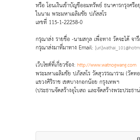
หรือ โอนเงินเข้าบัญชีออมทรัพย์ ธนาคารกรุงศร
ในนาม พระมหาเฉลิมชัย ปภัสสโร
เลขที่ 115-1-22258-0
กรุณาส่ง รายชื่อ -นามสกุล เพื่อทาง วัดจะได้ จารึก
กรุณาส่งมาที่มาทาง Email:
[url]wathai_101@hotma
เว็บไซต์ที่เกี่ยวข้อง:
http://www.watnogwang.com
พระมหาเฉลิมชัย ปภัสสโร วัดสุวรรณาราม (วัดทอ
แขวงศิริราช เขตบางกอกน้อย กรุงเทพฯ
(ประธานจัดสร้างอุโบสถ และจัดสร้างพระประธาน
ค