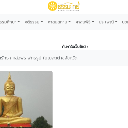
รรมศึกษา
คติธรรม
ศาสนสถาน
ศาสนพิธี
ประเพณี
บอ
ค้นหาในเว็บไซต์ :
รัทธา หล่อพระพทธรูป ในโบสถ์ต่างจังหวัด