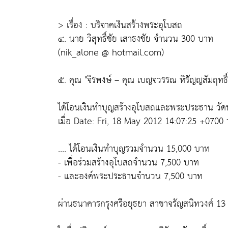
> เรื่อง : บริจาคเงินสร้างพระอุโบสถ
๔. นาย วิสุทธิ์ชัย เสาธงชัย จำนวน 300 บาท
(nik_alone @ hotmail.com)
๕. คุณ "จิรพงษ์ – คุณ เบญจวรรณ หิรัญญสัมฤท
ได้โอนเงินทำบุญสร้างอุโบสถและพระประธาน วั
เมื่อ Date: Fri, 18 May 2012 14:07:25 +0700 วั
.... ได้โอนเงินทำบุญรวมจำนวน 15,000 บาท
- เพื่อร่วมสร้างอุโบสถจำนวน 7,500 บาท
- และองค์พระประธานจำนวน 7,500 บาท
ผ่านธนาคารกรุงศรีอยุธยา สาขาจรัญสนิทวงศ์ 13