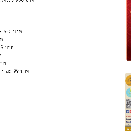
งเมตรละ 900 บาท
ละ 550 บาท
าท
119 บาท
ท
บาท
ว ๆ ละ 99 บาท