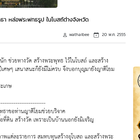
ธา หล่อพระพทธรูป ในโบสถ์ต่างจังหวัด
wathaibee
20 พ.ค. 2555
ัก ช่วยทางวัด สร้างพระพุทธ ไว้ในโบสถ์ และสร้าง
 ๗ ปีเศษๆ เสนาสนะก็ยังมีไม่ครบ จึงบอกบุญมายังญาติโยม
สะเกษ
-------------------------
รัทธาขอท่านญาติโยมช่วยบริจาค
อที่ดิน สร้างวัด เพราะเป็นบ้านนอกยังมิเจริญ
้าภาพแต่ละรายการ สมทบทุนสร้างอุโบสถ และสร้างพระ