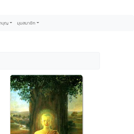
กบุญ
มุมสมาชิก