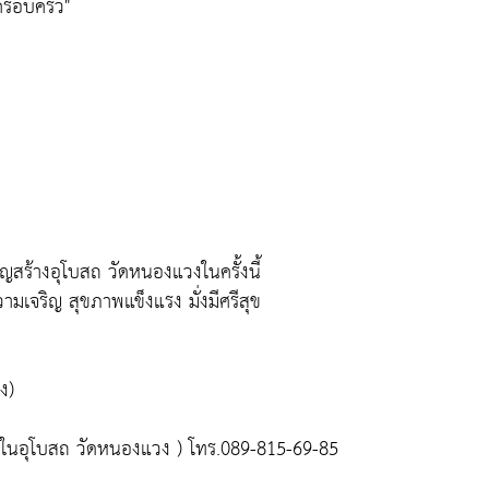
ครอบครัว"
สร้างอุโบสถ วัดหนองแวงในครั้งนี้
เจริญ สุขภาพแข็งแรง มั่งมีศรีสุข
ง)
ในอุโบสถ วัดหนองแวง ) โทร.089-815-69-85