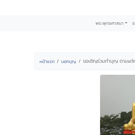
พระพุทธศาสนา
ธ
ขอเชิญร่วมทำบุญ ตามแต่ศ
หน้าแรก
บอกบุญ