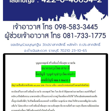
ขอเชิญร่วมบุญกฐิน วัดปราสาทสิทธิ์ หลักห้า ต.ประสาทสิทธิ์
อ.ดำเนินสะดวก ราชบุรี 70210 23-10-65