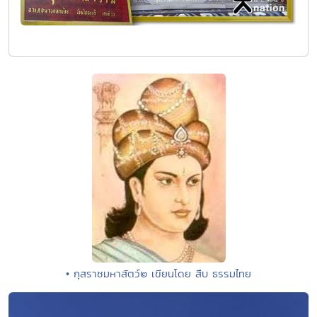
• กุสราชมหาสัตว์๒ เขียนโดย สืบ ธรรมไทย