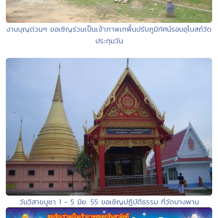
งานบุญด่วนๆ ขอเชิญร่วมเป็นเจ้าภาพเทพื้นปรับภูมิทัศน์รอบอุโบสถ์วัด
ประทุมวัน
วันวิสาขบูชา 1 - 5 มิย. 55 ขอเชิญปฏิบัติธรรม ที่วัดบางพาน