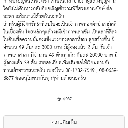
การเปรียญขึ้นในช่วงเช้า ส่วนในเวลาบ่ายถ้าผู้แสวงบุญท่าน
ใดยังไม่เดินทางกลับก็ขอเชิญเข้าร่วมพิธีสวดภาณยักษ์ ต่อ
ชะตา เสริมบารมีด้วยกันนะครับ
สำหรับผู้มีจิตศรัทธาที่สนในจะเป็นเจ้าภาพทอดผ้าป่าสามัคคี
ในเบื้องต้น โดยหลักๆแล้วจะมีเจ้าภาพเสาเข็ม เป็นเสาที่ตีลง
ในดินเพื่อความมั่นคงแข็งแรงของศาลาที่จะปลูกสร้างขึ้น มี
จำนวน 49 ต้นๆละ 3000 บาท มีผู้จองแล้ว 2 ต้น กับเจ้า
ภาพเสาศาลา มีจำนวน 49 ต้นเท่ากัน ต้นละ 20000 บาท มี
ผู้จองแล้ว 33 ต้น รายละเอียดเพิ่มเติมขอให้เรียนถามกับ
ท่านเจ้าอาวาสนะครับ เบอร์โทร 08-1782-7549 , 08-0639-
8877 ขออนุโมทนากับทุกๆท่านด้วยนะครับ
4,937
ความคิดเห็น