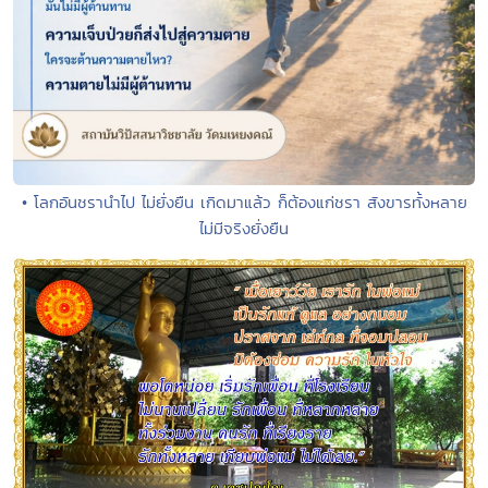
• โลกอันชรานำไป ไม่ยั่งยืน เกิดมาแล้ว ก็ต้องแก่ชรา สังขารทั้งหลาย
ไม่มีจริงยั่งยืน