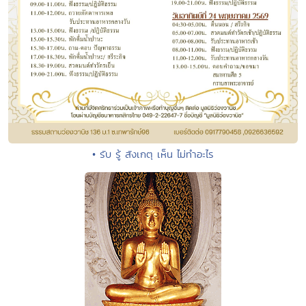
• รับ รู้ สังเกตุ เห็น ไม่ทำอะไร