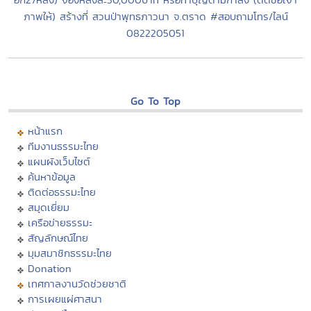
ภาพให้) สร้างที่ สวนป่าพุทธภาวนา จ.ตราด #สอบถามโทร/ไลน์
0822205051
Go To Top
หน้าแรก
ทีมงานธรรมะไทย
แผนผังเว็บไซต์
ค้นหาข้อมูล
ติดต่อธรรมะไทย
สมุดเยี่ยม
เครือข่ายธรรมะ
สัญลักษณ์ไทย
มุมสมาชิกธรรมะไทย
Donation
เทศกาลงานวัดช่วยชาติ
การเผยแผ่ศาสนา