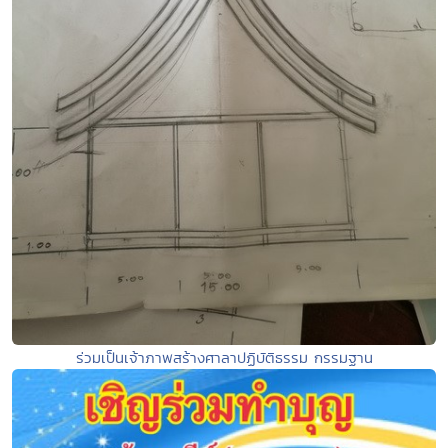
ร่วมเป็นเจ้าภาพสร้างศาลาปฏิบัติธรรม กรรมฐาน