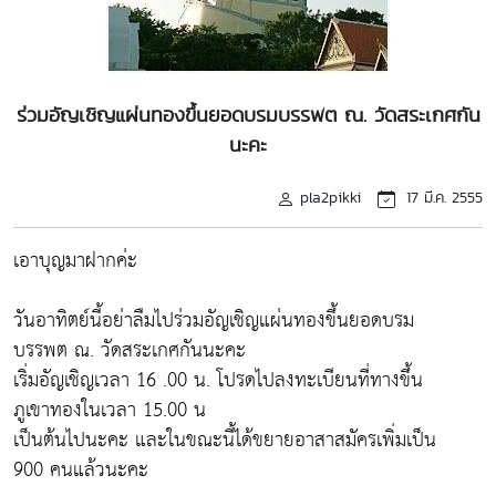
ร่วมอัญเชิญแผ่นทองขึ้นยอดบรมบรรพต ณ. วัดสระเกศกัน
นะคะ
pla2pikki
17 มี.ค. 2555
เอาบุญมาฝากค่ะ
วันอาทิตย์นี้อย่าลืมไปร่วมอัญเชิญแผ่นทองขึ้นยอดบรม
บรรพต ณ. วัดสระเกศกันนะคะ
เริ่มอัญเชิญเวลา 16 .00 น. โปรดไปลงทะเบียนที่ทางขึ้น
ภูเขาทองในเวลา 15.00 น
เป็นต้นไปนะคะ และในขณะนี้ได้ขยายอาสาสมัครเพิ่มเป็น
900 คนแล้วนะคะ