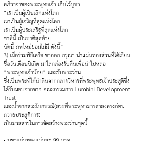
สภิวาจาของพระพุทธเจ้า เก็บไว้บูชา
“เราเป็นผู้เป็นเลิศแห่งโลก
เราเป็นผู้เจริญที่สุดแห่งโลก
เราเป็นผู้ประเสริฐที่สุดแห่งโลก
ชาตินี้ เป็นชาติสุดท้าย
บัดนี้ ภพใหม่ย่อมไม่มี ดังนี้”
3) เมื่อร่วมพิธีเสร็จ ขาออก กรุณา นำแผ่นทองส่วนที่ได้เขียน
ชื่อวันเดือนปีเกิด มาใส่กล่องรับคืนเพื่อนำไปหล่อ
”พระพุทธเจ้าน้อย” และรับพระว่าน
ซึ่งเป็นพระที่ได้นำดินจากกลางวิหารที่พระพุทธเจ้าประสูติซึ่ง
ได้รับมอบจากจาก คณะกรรมการ Lumbini Development
Trust
และน้ำจากสระโบกขรณี(สระที่พระพุทธมารดาลงสรงก่อน
ถวายประสูติการ)
เป็นมวลสารในการจัดสร้างพระว่านชุดนี้
• บูชาแผ่นทองแผ่นละ 99 บาท