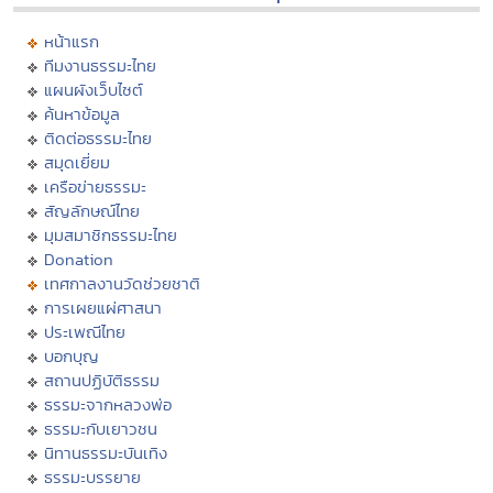
หน้าแรก
ทีมงานธรรมะไทย
แผนผังเว็บไซต์
ค้นหาข้อมูล
ติดต่อธรรมะไทย
สมุดเยี่ยม
เครือข่ายธรรมะ
สัญลักษณ์ไทย
มุมสมาชิกธรรมะไทย
Donation
เทศกาลงานวัดช่วยชาติ
การเผยแผ่ศาสนา
ประเพณีไทย
บอกบุญ
สถานปฏิบัติธรรม
ธรรมะจากหลวงพ่อ
ธรรมะกับเยาวชน
นิทานธรรมะบันเทิง
ธรรมะบรรยาย