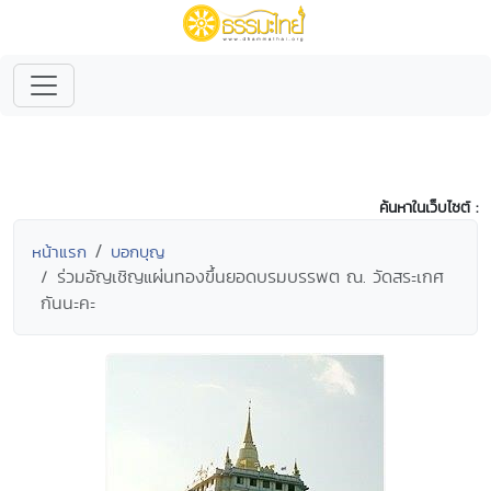
ค้นหาในเว็บไซต์ :
หน้าแรก
บอกบุญ
ร่วมอัญเชิญแผ่นทองขึ้นยอดบรมบรรพต ณ. วัดสระเกศ
กันนะคะ