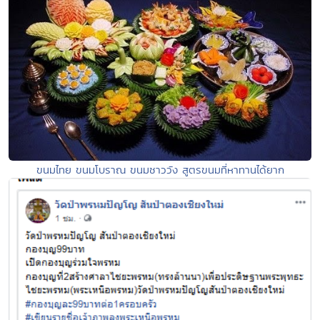
ขนมไทย ขนมโบราณ ขนมชาววัง สูตรขนมที่หาทานได้ยาก