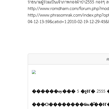
รายนามผู้ร่วมเป็นเจ้าภาพกองผ้าป่า2555 กองๆ 
http://www.romdham.com/forum.php?mod
http://www.phrasomrak.com/index.php?op
04-12-13-59&catid=1:2010-02-19-12-29-45&
ค
������ѹ��� 5 �չҤ� 2555 �
���Ѻ��������Ҩҡ�ͧ��