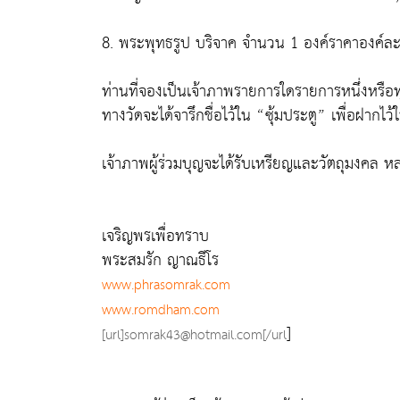
8. พระพุทธรูป บริจาค จำนวน 1 องค์ราคาองค์ล
ท่านที่จองเป็นเจ้าภาพรายการใดรายการหนึ่งหรือท
ทางวัดจะได้จารึกชื่อไว้ใน “ซุ้มประตู” เพื่อฝาก
เจ้าภาพผู้ร่วมบุญจะได้รับเหรียญและวัตถุมงคล หลวงป
เจริญพรเพื่อทราบ
พระสมรัก ญาณธีโร
www.phrasomrak.com
www.romdham.com
]
[url]somrak43@hotmail.com[/url