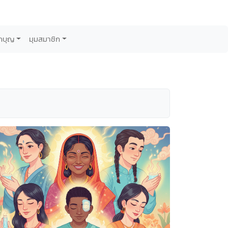
กบุญ
มุมสมาชิก