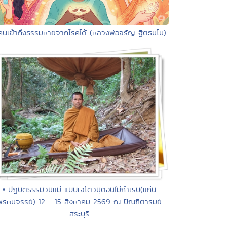
คนเข้าถึงธรรมหายจากโรคได้ (หลวงพ่อจรัญ ฐิตธมฺโม)
• ปฏิบัติธรรมวันแม่ แบบเจโตวิมุติอันไม่กำเริบ(แก่น
พรหมจรรย์) 12 - 15 สิงหาคม 2569 ณ ปัณฑิตารมย์
สระบุรี