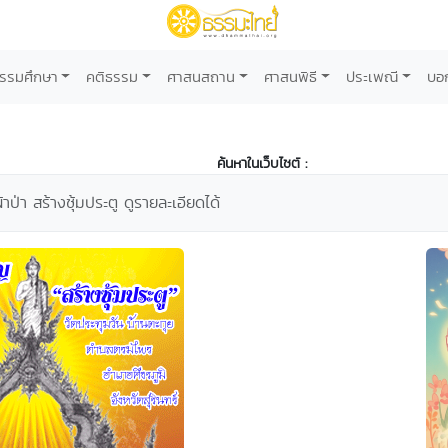
รรมศึกษา
คติธรรม
ศาสนสถาน
ศาสนพิธี
ประเพณี
บอ
ค้นหาในเว็บไซต์ :
ป่า สร้างซุ้มประตู ดูรายละเอียดได้