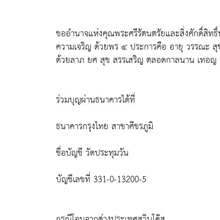
ขออำนาจแห่งคุณพระศรีรัตนตรัยและสิ่งศักดิ์สิท
ความเจริญ ด้วยพร ๔ ประการคือ อายุ วรรณะ ส
ด้วยลาภ ยศ สุข สรรเสริญ ตลอดกาลนาน เทอญ
ร่วมบุญผ่านธนาคารได้ที่
ธนาคารกรุงไทย สาขาศีขรภูมิ
ชื่อบัญชี วัดประทุมวัน
บัญชีเลขที่ 331-0-13200-5
กรณีโอนจากต่างประเทศสวิบโค๊ส