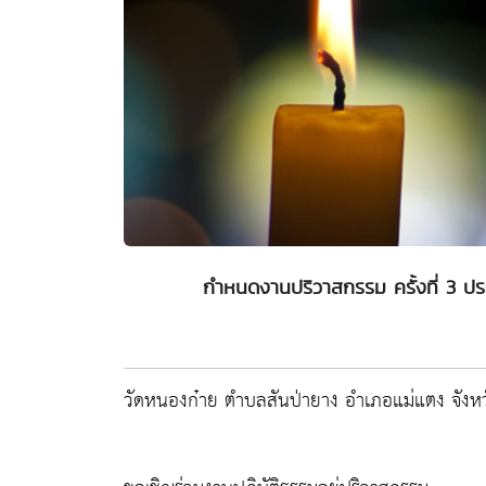
กำหนดงานปริวาสกรรม ครั้งที่ 3 
วัดหนองก๋าย ตำบลสันป่ายาง อำเภอแม่แตง จังหวั