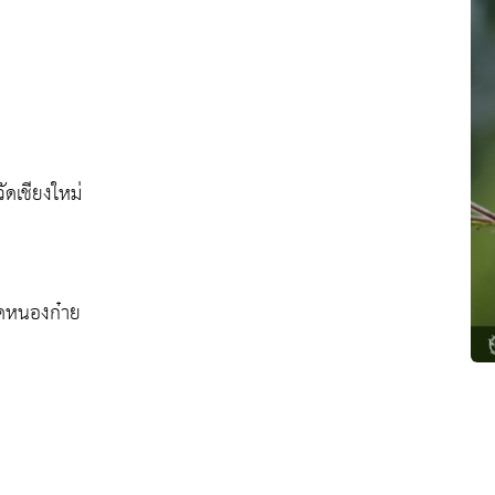
ดเชียงใหม่
ัดหนองก๋าย