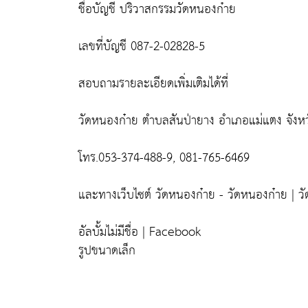
ชื่อบัญชี ปริวาสกรรมวัดหนองก๋าย
เลขที่บัญชี 087-2-02828-5
สอบถามรายละเอียดเพิ่มเติมได้ที่
วัดหนองก๋าย ตำบลสันป่ายาง อำเภอแม่แตง จังหวั
โทร.053-374-488-9, 081-765-6469
และทางเว็บไซต์ วัดหนองก๋าย - วัดหนองก๋าย | ว
อัลบั้มไม่มีชื่อ | Facebook
รูปขนาดเล็ก