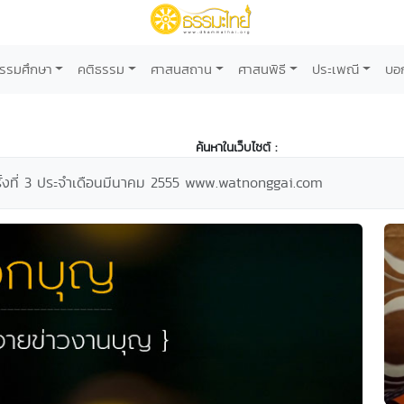
รรมศึกษา
คติธรรม
ศาสนสถาน
ศาสนพิธี
ประเพณี
บอ
ค้นหาในเว็บไซต์ :
้งที่ 3 ประจำเดือนมีนาคม 2555 www.watnonggai.com