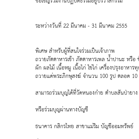
ขอเชิญร่วมงานปฏิบัติธรรมอยู่ปริวาสกรรม
ระหว่างวันที่ 22 มีนาคม - 31 มีนาคม 2555
พิเศษ สำหรับผู้ที่สนใจร่วมเป็นเจ้าภาพ
ถวายภัตตาหารเช้า ภัตตาหารเพล น้ำปานะ หรือ 
ผัก ผลไม้ เนื้อหมู เนื้อไก่ ไข่ไก่ เครื่องปรุงอาหารท
ถวายแด่พระภิกษุสงฆ์ จำนวน 100 รูป ตลอด 10 
สามารถร่วมบุญได้ที่วัดหนองก๋าย ตำบลสันป่ายาง 
หรือร่วมบุญผ่านทางบัญชี
ธนาคาร กสิกรไทย สาขาแม่ริม บัญชีออมทรัพย์