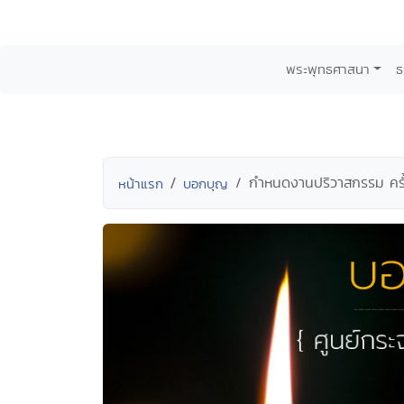
พระพุทธศาสนา
ธ
กำหนดงานปริวาสกรรม ครั
หน้าแรก
บอกบุญ