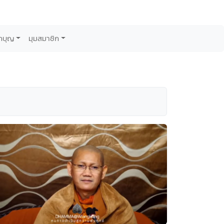
กบุญ
มุมสมาชิก