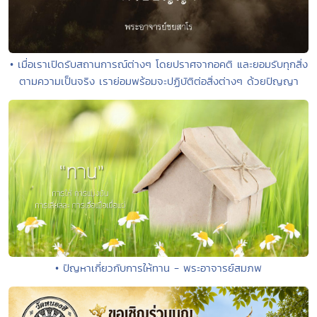
• เมื่อเราเปิดรับสถานการณ์ต่างๆ โดยปราศจากอคติ และยอมรับทุกสิ่ง
ตามความเป็นจริง เราย่อมพร้อมจะปฏิบัติต่อสิ่งต่างๆ ด้วยปัญญา
• ปัญหาเกี่ยวกับการให้ทาน - พระอาจารย์สมภพ