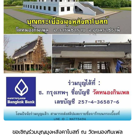
ขอเชิญร่วมบุญมุงหลังคาโบสถ์ ณ วัดหนองกินเพล