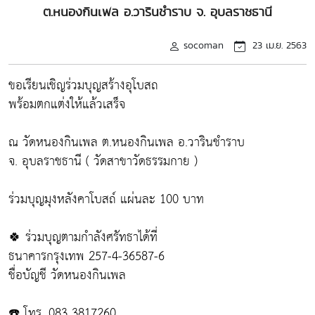
ต.หนองกินเพล อ.วารินชำราบ จ. อุบลราชธานี
socoman
23 เม.ย. 2563
ขอเรียนเชิญร่วมบุญสร้างอุโบสถ
พร้อมตกแต่งให้แล้วเสร็จ
ณ วัดหนองกินเพล ต.หนองกินเพล อ.วารินชำราบ
จ. อุบลราชธานี ( วัดสาขาวัดธรรมกาย )
ร่วมบุญมุงหลังคาโบสถ์ แผ่นละ 100 บาท
🍀 ร่วมบุญตามกำลังศรัทธาได้ที่
ธนาคารกรุงเทพ 257-4-36587-6
ชื่อบัญชี วัดหนองกินเพล
☎️ โทร. 083 3817260