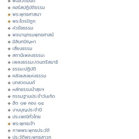
ฟังสวดมนต์
คอร์สปฏิบัติธรรม
พระพุทธศาสนา
พระไตรปิฏก
หัวข้อธรรม
พจนานุกรมพุทธศาสน์
มิลินทปัญหา
เสียงธรรม
สถานีเพลงธรรมะ
เพลงธรรมะ/ดนตรีสมาธิ
ธรรมะปฏิบัติ
คลังแสงแห่งธรรม
บทสวดมนต์
หลักธรรมนำสุขฯ
กรรมฐานประจำวันเกิด
ฮีต ๑๒ คอง ๑๔
งานบุญประจำปี
ประเพณีทั่วไทย
พระพุทธเจ้า
ภาพพระพุทธประวัติ
ประวัติพระพุทธสาวก