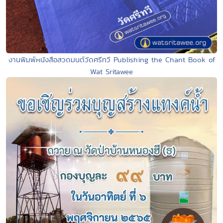
งานพิมพ์หนังสือสวดมนต์วัดศรีทวี Publishing the Chant Book of
Wat Sritawee