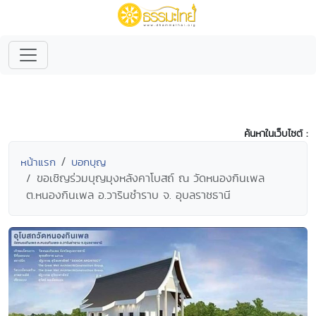
ค้นหาในเว็บไซต์ :
หน้าแรก
บอกบุญ
ขอเชิญร่วมบุญมุงหลังคาโบสถ์ ณ วัดหนองกินเพล
ต.หนองกินเพล อ.วารินชำราบ จ. อุบลราชธานี