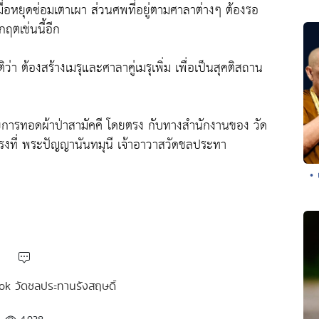
ื่อหยุดซ่อมเตาเผา ส่วนศพที่อยู่ตามศาลาต่างๆ ต้องรอ
ฤตเช่นนี้อีก
 ต้องสร้างเมรุและศาลาคู่เมรุเพิ่ม เพื่อเป็นสุคติสถาน
้วยการทอดผ้าป่าสามัคคี โดยตรง กับทางสำนักงานของ วัด
งที่ พระปัญญานันทมุนี เจ้าอาวาสวัดชลประทา
•
ook วัดชลประทานรังสฤษดิ์
4,938