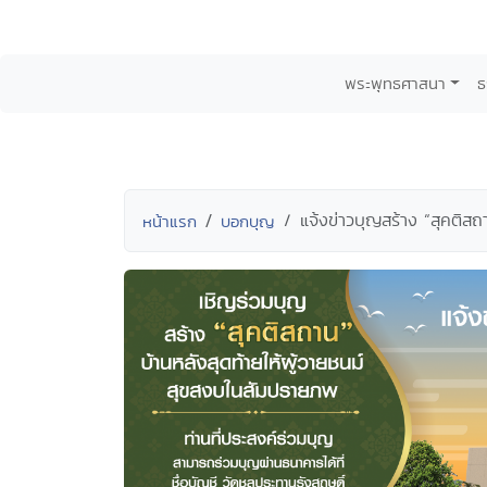
พระพุทธศาสนา
ธ
แจ้งข่าวบุญสร้าง “สุคติ
หน้าแรก
บอกบุญ