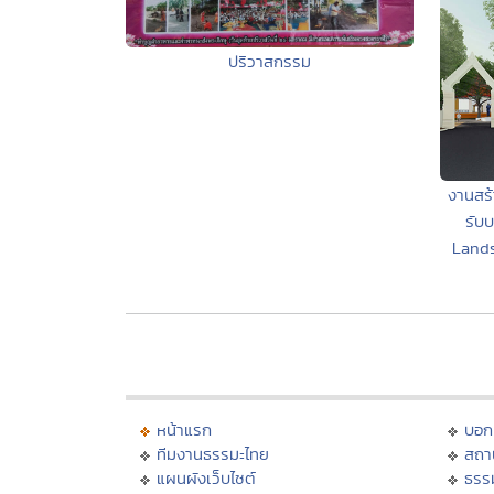
ปริวาสกรรม
งานสร้า
รับ
Lands
หน้าแรก
บอก
ทีมงานธรรมะไทย
สถา
แผนผังเว็บไซต์
ธรร