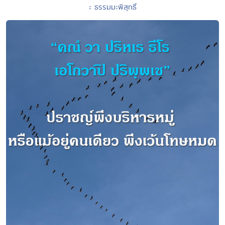
ะ ธรรมมะพิสุทธิ์