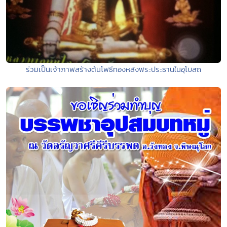
ร่วมเป็นเจ้าภาพสร้างต้นโพธิ์ทองหลังพระประธานในอุโบสถ