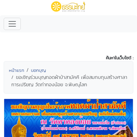
ค้นหาในเว็บไซต์ :
หน้าแรก
บอกบุญ
ขอเชิญร่วมบุญทอดผ้าป่าสามัคคี เพื่อสมทบทุนสร้างศาลา
การเปรียญ วัดท่าทองน้อย จ.พิษณุโลก