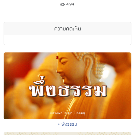
4,941
ความคิดเห็น
• พึ่งธรรม