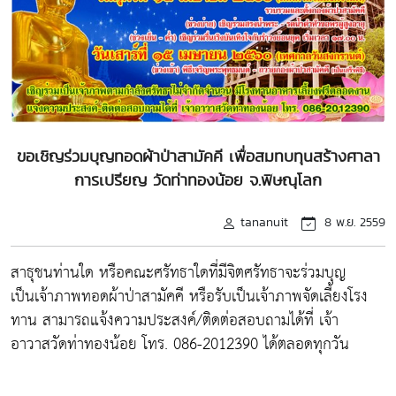
ขอเชิญร่วมบุญทอดผ้าป่าสามัคคี เพื่อสมทบทุนสร้างศาลา
การเปรียญ วัดท่าทองน้อย จ.พิษณุโลก
tananuit
8 พ.ย. 2559
สาธุชนท่านใด หรือคณะศรัทธาใดที่มีจิตศรัทธาจะร่วมบุญ
เป็นเจ้าภาพทอดผ้าป่าสามัคคี หรือรับเป็นเจ้าภาพจัดเลี้ยงโรง
ทาน สามารถแจ้งความประสงค์/ติดต่อสอบถามได้ที่ เจ้า
อาวาสวัดท่าทองน้อย โทร. 086-2012390 ได้ตลอดทุกวัน