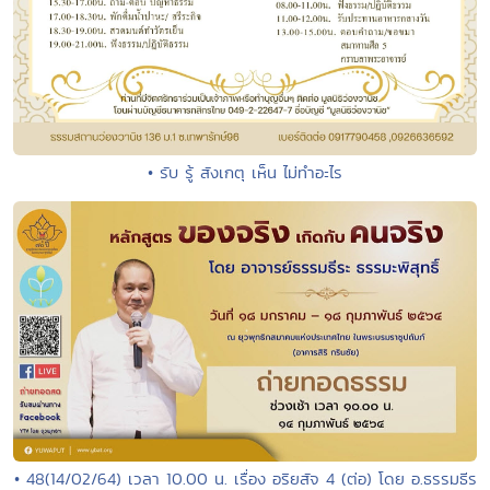
• รับ รู้ สังเกตุ เห็น ไม่ทำอะไร
• 48(14/02/64) เวลา 10.00 น. เรื่อง อริยสัจ 4 (ต่อ) โดย อ.ธรรมธีร