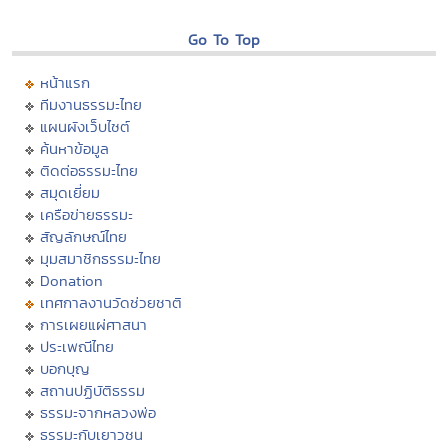
Go To Top
หน้าแรก
ทีมงานธรรมะไทย
แผนผังเว็บไซต์
ค้นหาข้อมูล
ติดต่อธรรมะไทย
สมุดเยี่ยม
เครือข่ายธรรมะ
สัญลักษณ์ไทย
มุมสมาชิกธรรมะไทย
Donation
เทศกาลงานวัดช่วยชาติ
การเผยแผ่ศาสนา
ประเพณีไทย
บอกบุญ
สถานปฏิบัติธรรม
ธรรมะจากหลวงพ่อ
ธรรมะกับเยาวชน