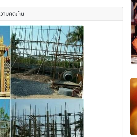
วามคิดเห็น