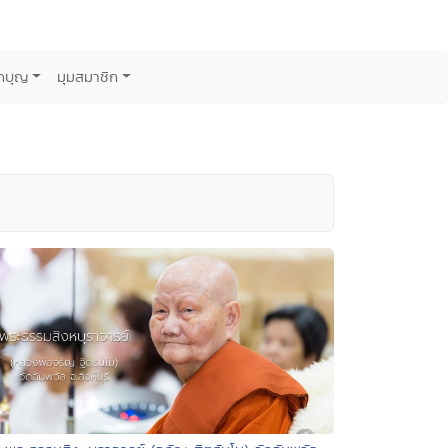
กบุญ
มุมสมาชิก