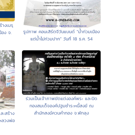
้างเมรุ
รูปภาพ คอนเสิร์ตจีวันแบนด์ “น้ำท่วมเมือง
้อง จ.
แต่น้ำไม่ท่วมปาก” วันที่ 18 ธ.ค. 54
ร่วมเป็นเจ้าภาพขัดแต่งองค์พระ และปิด
ทองสมเด็จองค์ปฐมชำระหนี้สงฆ์ ณ
สำนักสงฆ์ควนคำทอง จ.พัทลุง
ละสร้าง
หลวงพ่อ