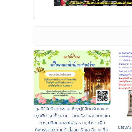
มูลนิธิรัศมีแห่งธรรมเชิญผู้มีจิตศรัทธาและ
ญาติธรรมทั้งหลาย รวมบริจาคสมทบทุนใน
การเปลี่ยนหลอดไฟและสายชำระ เพื่อ
ขอเชิญร
กิจกรรมสวดมนต์ นั่งสมาธิ และอื่น ๆ ที่จะ