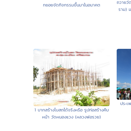
ถวายวั
ทยอยจัดกิจกรรมขึ้นมาในอนาคต
ราม) ม
ประเพ
1 บาทสร้างโบสถได้จริงหรือ รูปก่อสร้างคืบ
หน้า วัดหนองแวง (หลวงพ่อรวย)