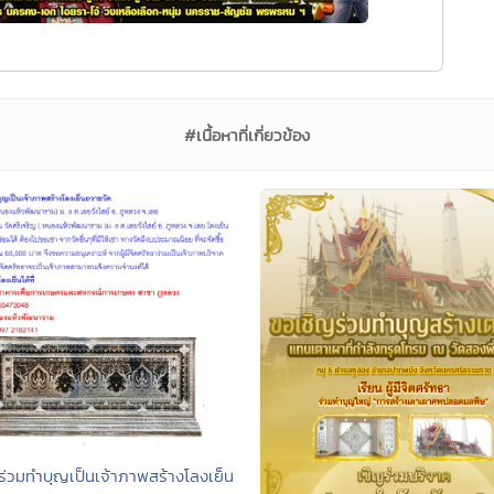
#เนื้อหาที่เกี่ยวข้อง
่วมทำบุญเป็นเจ้าภาพสร้างโลงเย็น