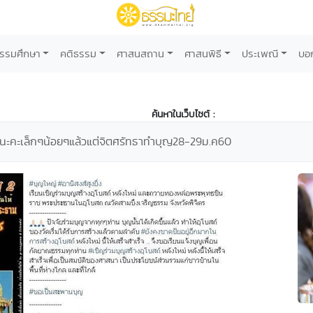
รรมศึกษา
คติธรรม
ศาสนสถาน
ศาสนพิธี
ประเพณี
บอ
ค้นหาในเว็บไซต์ :
นะคะเล็กๆน้อยๆแล้วแต่จิตศรัทธาทำบุญ28-29ม.ค60