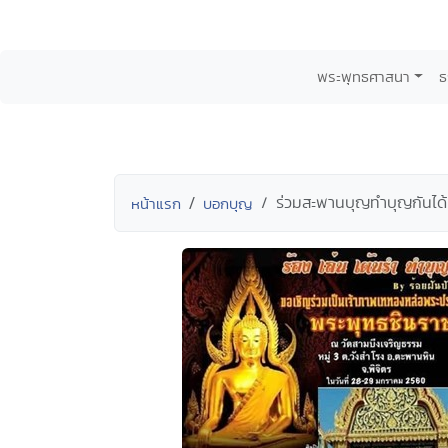
พระพุทธศาสนา
ธ
ร่วมสะพานบุญทำบุญกันได้
หน้าแรก
บอกบุญ