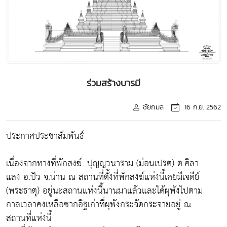
ร่วมสร้างบารมี
ชัยกมล
16 ก.ย. 2562
ประกาศประชาสัมพันธ์
เนื่องจากทางที่พักสงฆ์. ปุญญวนาราม (ม่อนเปรต) ต.ศิลา
แลง อ.ปัว จ.น่าน ณ สถานที่ตั้งที่พักสงฆ์แห่งนี้เคยมีเจดีย์
(พระธาตุ) อยู่นะสถานแห่งนี้นานมาแล้วและได้ผุพังไปตาม
กาลเวลาคงเหลือซากอิฐเก่าที่ผุพังกระจัดกระจายอยู่ ณ
สถานที่แห่งนี้