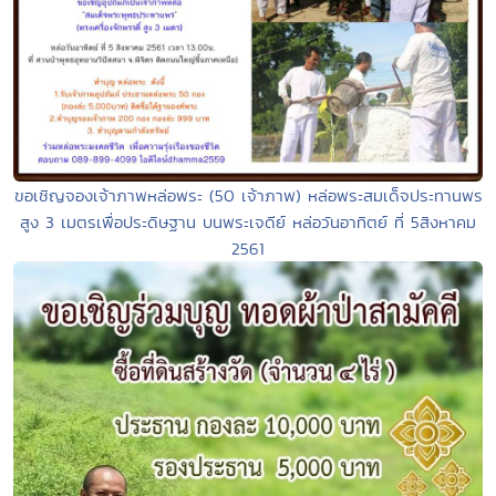
ขอเชิญจองเจ้าภาพหล่อพระ (50 เจ้าภาพ) หล่อพระสมเด็จประทานพร
สูง 3 เมตรเพื่อประดิษฐาน บนพระเจดีย์ หล่อวันอาทิตย์ ที่ 5สิงหาคม
2561