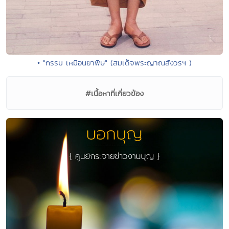
• "กรรม เหมือนยาพิษ" (สมเด็จพระญาณสังวรฯ )
#เนื้อหาที่เกี่ยวข้อง