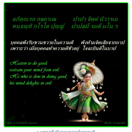
• บุคคลพึงรีบขวนขวายในความดี