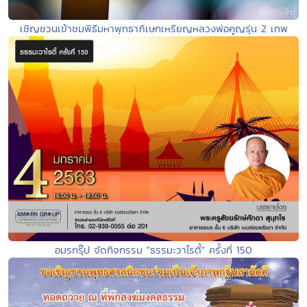
เชิญชวนเข้าชมพิธีมหาพุทธาภิเษกเหรียญหลวงพ่อคูญรุ่น 2 เทพ
อมรกรุ๊ป จัดกิจกรรม "ธรรมะวาไรตี้" ครั้งที่ 150