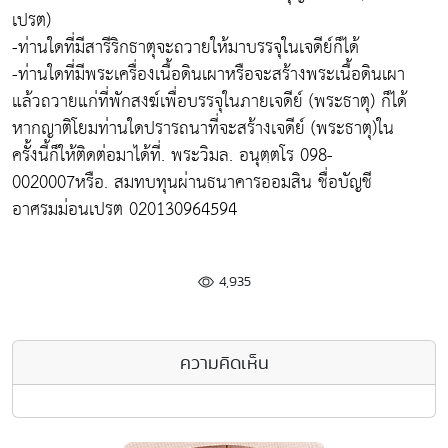
เปรต)
-ท่านใดที่มีสารีริกธาตุจะถวายให้มาบรรจุในเจดีย์ก็ได้
-ท่านใดที่มีพระเครื่องเนื้อดินเผาหรือจะสร้างพระเนื้อดินเผา
แล้วถวายแก่ที่พักสงฆ์เพื่อบรรจุในภายเจดีย์ (พระธาตุ) ก็ได้
หากญาติโยมท่านใดปรารถนาที่จะสร้างเจดีย์ (พระธาตุ)ใน
ครั้งนี้ก็ให้ติดต่อมาได้ที่. พระวิมล. อนุตฺตโร 098-
0020007หรือ. สมทบทุนผ่านธนาคารออมสิน ชื่อบัญชี
อาศรมม่อนเปรต 020130964594
4,935
ความคิดเห็น