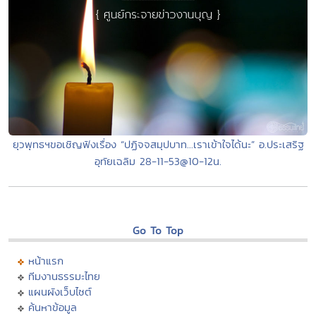
ยุวพุทธฯขอเชิญฟังเรื่อง “ปฏิจจสมุปบาท...เราเข้าใจได้นะ” อ.ประเสริฐ
อุทัยเฉลิม 28-11-53@10-12น.
Go To Top
หน้าแรก
ทีมงานธรรมะไทย
แผนผังเว็บไซต์
ค้นหาข้อมูล