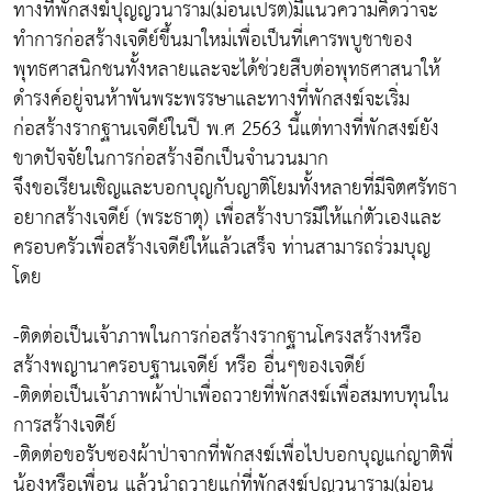
ทางที่พักสงฆ์ปุญญวนาราม(ม่อนเปรต)มีแนวความคิดว่าจะ
ทำการก่อสร้างเจดีย์ขึ้นมาใหม่เพื่อเป็นที่เคารพบูชาของ
พุทธศาสนิกชนทั้งหลายและจะได้ช่วยสืบต่อพุทธศาสนาให้
ดำรงค์อยู่จนห้าพันพระพรรษาและทางที่พักสงฆ์จะเริ่ม
ก่อสร้างรากฐานเจดีย์ในปี พ.ศ 2563 นี้แต่ทางที่พักสงฆ์ยัง
ขาดปัจจัยในการก่อสร้างอีกเป็นจำนวนมาก
จึงขอเรียนเชิญและบอกบุญกับญาติโยมทั้งหลายที่มีจิตศรัทธา
อยากสร้างเจดีย์ (พระธาตุ) เพื่อสร้างบารมีให้แก่ตัวเองและ
ครอบครัวเพื่อสร้างเจดีย์ให้แล้วเสร็จ ท่านสามารถร่วมบุญ
โดย
-ติดต่อเป็นเจ้าภาพในการก่อสร้างรากฐานโครงสร้างหรือ
สร้างพญานาครอบฐานเจดีย์ หรือ อื่นๆของเจดีย์
-ติดต่อเป็นเจ้าภาพผ้าป่าเพื่อถวายที่พักสงฆ์เพื่อสมทบทุนใน
การสร้างเจดีย์
-ติดต่อขอรับซองผ้าป่าจากที่พักสงฆ์เพื่อไปบอกบุญแก่ญาติพี่
น้องหรือเพื่อน แล้วนำถวายแก่ที่พักสงฆ์ปุญวนาราม(ม่อน