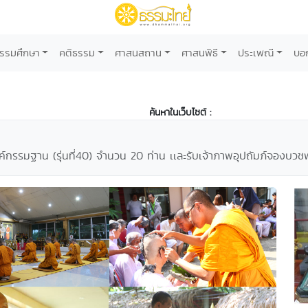
รรมศึกษา
คติธรรม
ศาสนสถาน
ศาสนพิธี
ประเพณี
บอ
ค้นหาในเว็บไซต์ :
ค์กรรมฐาน (รุ่นที่40) จำนวน 20 ท่าน เเละรับเจ้าภาพอุปถัมภ์จองบว