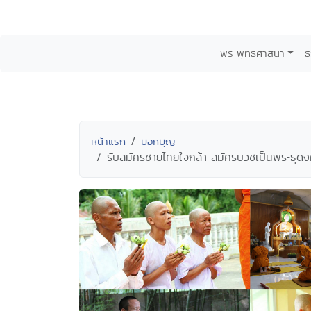
พระพุทธศาสนา
ธ
หน้าแรก
บอกบุญ
รับสมัครชายไทยใจกล้า สมัครบวชเป็นพระธุดง