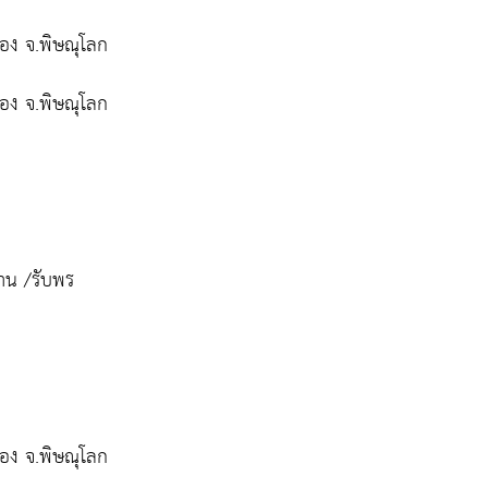
ทอง จ.พิษณุโลก
ทอง จ.พิษณุโลก
าน /รับพร
ทอง จ.พิษณุโลก