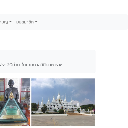
กบุญ
มุมสมาชิก
ชพระ 20ท่าน ในเทศกาลวัปิยมหาราช