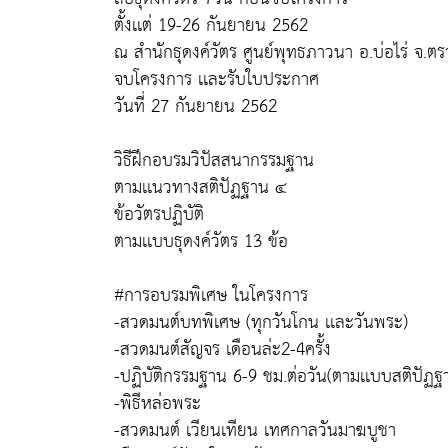
ตั้งเเต่ 19-26 กันยายน 2562
ณ สำนักธุดงค์วัตร ศูนย์พุทธภาวนา อ.บ่อไร่ จ.ต
จบโครงการ เเละรับใบประกาศ
วันที่ 27 กันยายน 2562
วิธีฝึกอบรมวิปัสสนากรรมฐาน
ตามเเนวทางสติปัฏฐาน ๔
ข้อวัตรปฏิบัติ
ตามเเบบธุดงค์วัตร 13 ข้อ
#การอบรมพิเศษ ในโครงการ
-สวดมนต์บทพิเศษ (ทุกวันโกน เเละวันพระ)
-สวดมนต์สัญจร เดือนล่ะ2-4ครั้ง
-ปฏิบัติกรรมฐาน 6-9 ชม.ต่อวัน(ตามเเบบสติปัฏฐ
-พิธีหล่อพระ
-สวดมนต์ เวียนเทียน เทศกาลวันมาฆบูชา