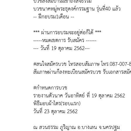
บวชสั่งสมบารมีเข้าถึงสัจธรรม"
บวชนาคหมู่พระธุดงค์กรรมฐาน รุ่นที่40 แล้ว
-- ฝึกอบรม1เดือน --
*** ผ่านการอบรมจะอยู่ต่อก็ได้ ***
-----หมดเขตการ รับสมัคร ------
--- วันที่ 19 ตุลาคม 2562---
#สนใจสมัครบวช โทรสอบสัมภาษ โทร.087-007-
สัมภาษผ่านก็ลงทะเบียนสมัครบวช รับเอกสารสมั
#กำหนดการบวช
รายงานตัวนาค วันอาทิตย์ ที่ 19 ตุลาคม 2562
พิธีมอบผ้าไตร(รอบเเรก)
วันที่ 23 ตุลาคม 2562
ณ สวนธรรม ภูริญาณ อ.บางเลน จ.นครปฐม