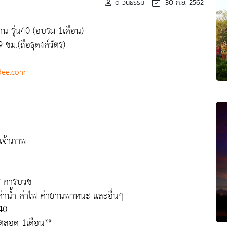
ตะวันธรรม
30 ก.ย. 2562
น รุ่น40 (อบรม 1เดือน)
 ชม.(ถือธุดงค์วัตร)
ee.com
เจ้าภาพ
าร การบวช
 ค่าน้ำ ค่าไฟ ค่ายานพาหนะ เเละอื่นๆ
40
ติตลอด 1เดือน**