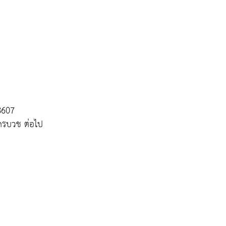
8607
ครบวช ต่อไป