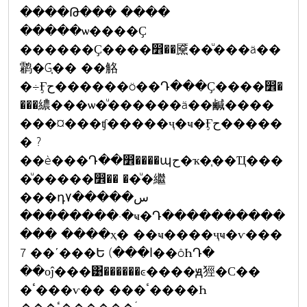
����Թ��� ����
�����ѡ����Ҫ
������Ҫ����෾��黡��ͧ���ä��
鹴�Ǵ֧�� ��觡
�÷Ӻح������ö��Դ���Ҫ����෾�
���繷���ѡ�ͧ������ä��鹹����
���¤���ʧ�����ҷ�ҹ�Ӻح�����
� ?
��è���Դ��෾����պح�ҡ�֧��Ҵ���
�ͧ�����෾�� ��ͧ�繼
���դس�����٧
��������·�ҹ�Դ����������
��� ����ҳ� ��ҹ����ҷҹ�ѵ���
7 ��ʹ���Ե (���ا��ôҺԴ�
��оĵ���͹������ͼ����ԭ㹵�С��
�ٴ���ѵ�� ���ٴ����Һ