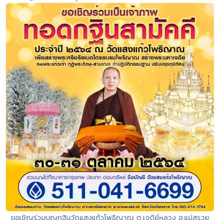
ขอเชิญร่วมบุญกฐินวัดแสงแก้วโพธิญาณ ต.เจดีย์หลวง อ.แม่สรวย