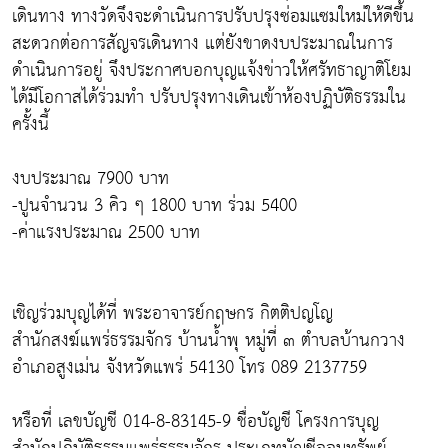
เดินทาง ทางวัดจึงจะดำเนินการปรับปรุงซ่อมแซมใหม่ให้ดีขึ้น
สะดวกต่อการสัญจรเดินทาง แต่ยังขาดงบประมาณในการ
ดำเนินการอยู่ จึงประกาศบอกบุญแจ้งข่าวให้ศรัทธาญาติโยม
ได้มีโอกาสได้ร่วมทำ ปรับปรุงทางเดินเข้าห้องปฏิบัติธรรมใน
ครั้งนี้
งบประมาณ 7900 บาท
-ปูนจำนวน 3 คิว ๆ 1800 บาท ร่วม 5400
-ค่าแรงประมาณ 2500 บาท
เชิญร่วมบุญได้ที่ พระอาจารย์กฤษกร กิตติปญโญ
สำนักสงฆ์แพร่ธรรมจักร บ้านน้ำพุ หมู่ที่ ๓ ตำบลบ้านกวาง
อำเภอสูงเม่น จังหวัดแพร่ 54130 โทร 089 2137759
หรือที่ เลขบัญชี 014-8-83145-9 ชื่อบัญชี โครงการบุญ