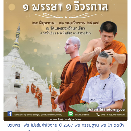
บวชพระ ฟรี ไม่เสียค่าใช้จ่าย ปี 2567 พระกรรมฐาน พระป่า วัดป่า