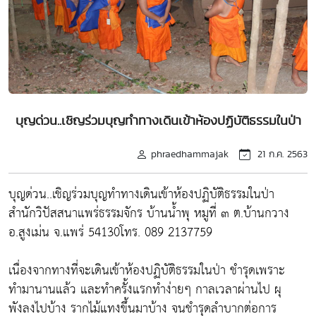
บุญด่วน..เชิญร่วมบุญทำทางเดินเข้าห้องปฏิบัติธรรมในป่า
phraedhammajak
21 ก.ค. 2563
บุญด่วน..เชิญร่วมบุญทำทางเดินเข้าห้องปฏิบัติธรรมในป่า
สำนักวิปัสสนาแพร่ธรรมจักร บ้านน้ำพุ หมูที่ ๓ ต.บ้านกวาง
อ.สูงเม่น จ.แพร่ 54130โทร. 089 2137759
เนื่องจากทางที่จะเดินเข้าห้องปฏิบัติธรรมในป่า ชำรุดเพราะ
ทำมานานแล้ว และทำครั้งแรกทำง่ายๆ กาลเวลาผ่านไป ผุ
พังลงไปบ้าง รากไม้แทงขึ้นมาบ้าง จนชำรุดลำบากต่อการ