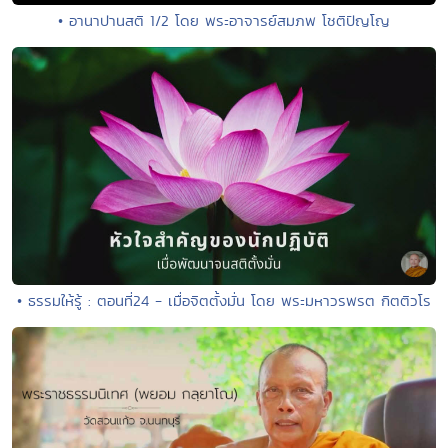
• อานาปานสติ 1/2 โดย พระอาจารย์สมภพ โชติปัญโญ
• ธรรมให้รู้ : ตอนที่24 - เมื่อจิตตั้งมั่น โดย พระมหาวรพรต กิตติวโร