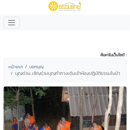
ค้นหาในเว็บไซต์ :
หน้าแรก
บอกบุญ
บุญด่วน..เชิญร่วมบุญทำทางเดินเข้าห้องปฏิบัติธรรมในป่า