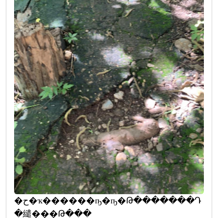
�ح�ҡ������ҧ�ҧ�Թ�������Դ
�繾���Թ���