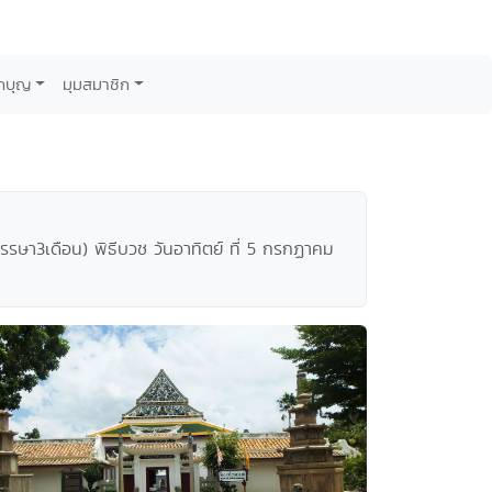
กบุญ
มุมสมาชิก
รรษา3เดือน) พิธีบวช วันอาทิตย์ ที่ 5 กรกฏาคม