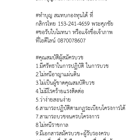
#ทำบุญ สมทบกองทุนได้ ที่
กสิกรไทย 153-241-4659 พระศุภชัย
#ขอรับใบโมทนา หรือเเจ้งชื่อเจ้าภาพ
ที่ไอดีไลน์ 0870078607
#คุณสมบัติผู้สมัครบวช
1.มีศรัทธาในการปฏิบัติ ในการบวช
2.ไม่หนีอาญาแผ่นดิน
3.ไม่เป็นผู้ขาดคุณสมบัติบวช
4.ไม่มีโรคร้ายแรงติดต่อ
5.ว่าง่ายสอนง่าย
6.สามารถปฏิบัติตามกฏระเบียบโครงการได้
7.สามารถบวชจนครบโครงการ
8.ไม่หนีราชกาล
9.มีเอกสารสมัครบวช+ผู้รับรองครบ