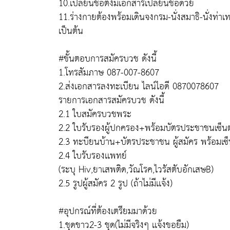
10.เปลี่ยนชื่อต้งมีเอกสารเปลี่ยนชื่อด้วย
11.ร่างกายต้องพร้อมเดินจงกรม-นั่งสมาธิ-นั่งท่
เป็นต้น
#ขั้นตอบการสมัครบวช ดังนี้
1.โทรสัมภาษ 087-007-8607
2.ส่งเอกสารลงทะเบียน ไลน์ไอดี 0870078607
รายการเอกสารสมัครบวช ดังนี้
2.1 ใบสมัครบวชพระ
2.2 ใบรับรองผู้ปกครอง+พร้อมบัตรประชาชนเซ็นต
2.3 ทะบียนบ้าน+บัตรประชาชน ผู้สมัคร พร้อมเซ็
2.4 ใบรับรองเเพทย์
(ระบุ Hiv,ยาเสพติด,วัณโรค,ไวรัสตับอักเสษB)
2.5 รูปผู้สมัคร 2 รูป (ถ้าไม่มีเเจ้ง)
#อุปกรณ์ที่ต้องเตรียมมาด้วย
1.ชุดขาว2-3 ชุด(ไม่มีจริงๆ เเจ้งขอยืม)