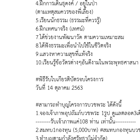
4.ฝึกการเดินธุดงค์ / อยู่ในป่า
(ตามเหตุสมควรของพี่เลี้ยง)
5.เรียนนักธรรม (ธรรมะที่ควรรู้)
6.ฝึกเทศนาจริง (เทศน์)
7.ได้ช่วยงานพัฒนาวัด ตามความเหมาะสม
8.ได้ฟังธรรมะเพื่อนำไปใช้ในชีวิตจริง
9.เเสวงหาความสุขที่เเท้จริง
10.เรียนรู้ข้อวัตรต่างๆอันดีงามในพระพุทธศาสนา
#พิธีรับใบเกียรติบัตรจบโครงการ
วันที่ 14 ตุลาคม 2563
#สามารถทำบุญโครงการบวชพระ ได้ดังนี้
1.จองเจ้าภาพอุปถัมภ์บวชพระ 1รูป ดูเเลตลอด3เ
--------รับเจ้าภาพเเค่108 ท่าน เท่านั้น-----------
2.สมทบ1กองทุน (5,000บาท) #สมทบกองทุนบว
3.ทำบุญตามกำลังศรัทธา(ไม่จำกัด)