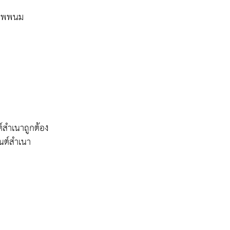
าเทพพนม
์สำเนาถูกต้อง
นต์สำเนา