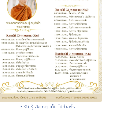
• รับ รู้ สังเกตุ เห็น ไม่ทำอะไร