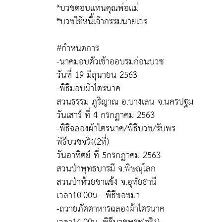
*บวชตอบเเทนคุณพ่อเเม่
*บวชใช้หนี้เจ้ากรรมนายเวร
#กำหนดการ
-นาคมอบตัวเข้าออบรมก่อนบวช
วันที่ 19 มิถุนายน 2563
-พิธีมอบผ้าไตรนาค
สวนธรรม ภูริญาณ อ.บางเลน จ.นครปฐม
วันเสาร์ ที่ 4 กรกฏาคม 2563
-พิธีฉลองผ้าไตรนาค/พิธีบวช/รับพร
พิธีบวชจริง(2ที่)
วันอาทิตย์ ที่ 5กรกฏาคม 2563
สวนป่าพุทธบารมี จ.พิษณุโลก
สวนป่าห้วยขาเเข้ง จ.อุทัยธานี
เวลา10.00น. -พิธีขอขมา
-ถวายภัตตาหารฉลองผ้าไตรนาค