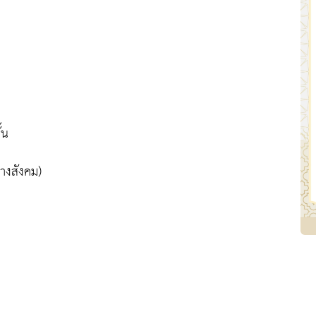
้น
ทางสังคม)