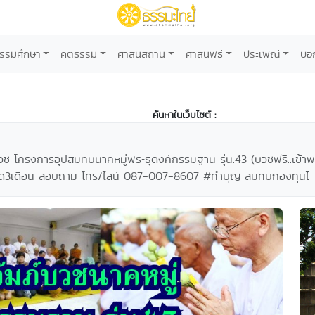
รรมศึกษา
คติธรรม
ศาสนสถาน
ศาสนพิธี
ประเพณี
บอ
ค้นหาในเว็บไซต์ :
์บวช โครงการอุปสมทบนาคหมู่พระธุดงค์กรรมฐาน รุ่น.43 (บวชฟรี..เข้าพ
ตลอด3เดือน สอบถาม โทร/ไลน์ 087-007-8607 #ทำบุญ สมทบกองทุนไ