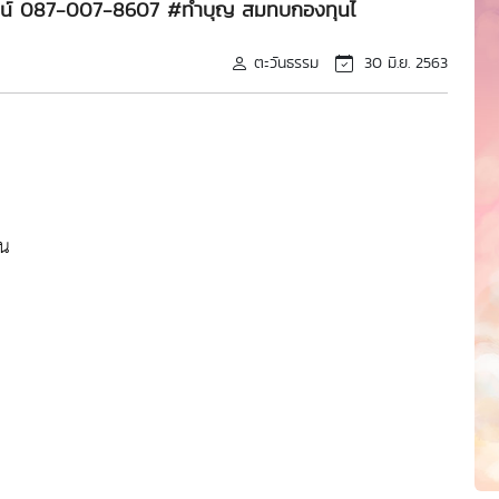
ไลน์ 087-007-8607 #ทำบุญ สมทบกองทุนไ
ตะวันธรรม
30 มิ.ย. 2563
อน