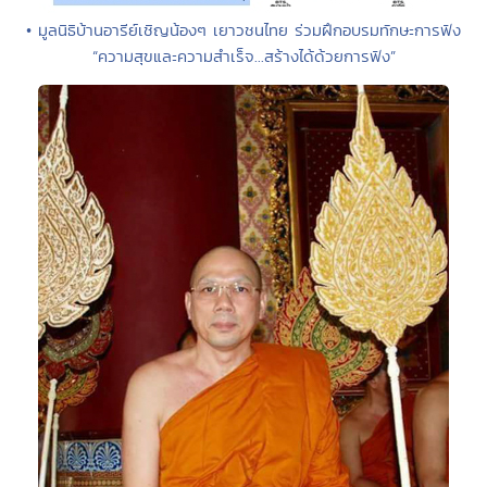
• มูลนิธิบ้านอารีย์เชิญน้องๆ เยาวชนไทย ร่วมฝึกอบรมทักษะการฟัง
“ความสุขและความสำเร็จ...สร้างได้ด้วยการฟัง”