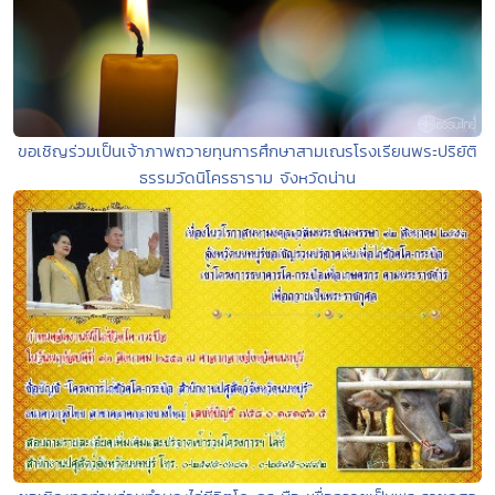
ขอเชิญร่วมเป็นเจ้าภาพถวายทุนการศึกษาสามเณรโรงเรียนพระปริยัติ
ธรรมวัดนิโครธาราม จังหวัดน่าน