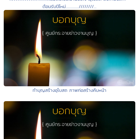
ต้อนรับปีใหม่..............////////...
ทำบุญสร้างอุโบสถ ภาพก่อสร้างคืบหน้า