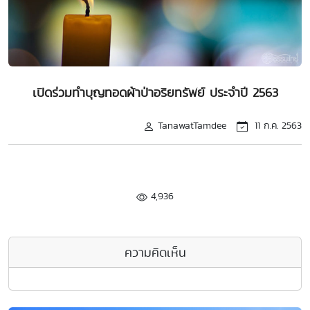
เปิดร่วมทำบุญทอดผ้าป่าอริยทรัพย์ ประจำปี 2563
TanawatTamdee
11 ก.ค. 2563
4,936
ความคิดเห็น