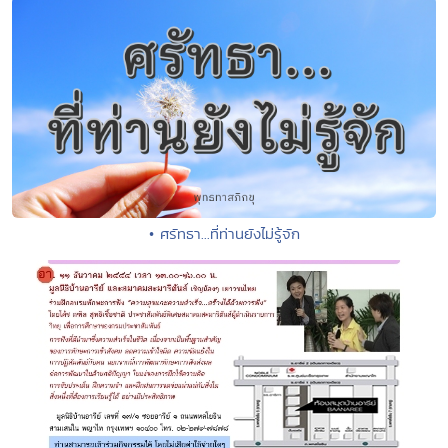
• ศรัทธา...ที่ท่านยังไม่รู้จัก