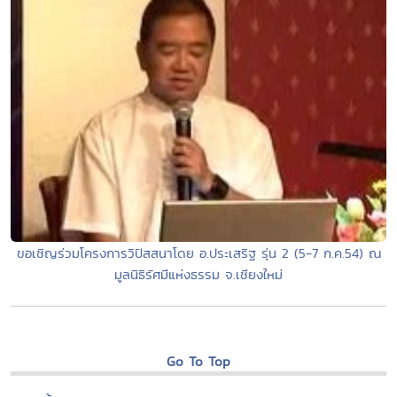
ขอเชิญร่วมโครงการวิปัสสนาโดย อ.ประเสริฐ รุ่น 2 (5-7 ก.ค.54) ณ
มูลนิธิรัศมีแห่งธรรม จ.เชียงใหม่
Go To Top