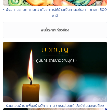
• มัจฉทานชาดก ชาดกว่าด้วย การให้ข้าวเป็นทานแก่ปลา | ชาดก 500
ชาติ
#เนื้อหาที่เกี่ยวข้อง
ร่วมทอดผ้าป่าเพื่อสร้างวิหารทาน (พระอุโบสถ) วัดป่าโนนสงเปลือย