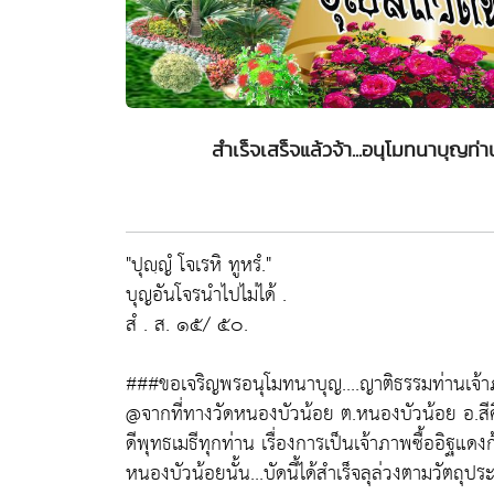
สำเร็จเสร็จแล้วจ้า...อนุโมทนาบุญ
"ปุญฺญํ โจเรหิ ทูหรํ."
บุญอันโจรนำไปไม่ได้ .
สํ . ส. ๑๕/ ๕๐.
###ขอเจริญพรอนุโมทนาบุญ....ญาติธรรมท่านเจ้
@จากที่ทางวัดหนองบัวน้อย ต.หนองบัวน้อย อ.สี
ดีพุทธเมธีทุกท่าน เรื่องการเป็นเจ้าภาพซื้ออิฐแด
หนองบัวน้อยนั้น...บัดนี้ได้สำเร็จลุล่วงตามวัตถุประ