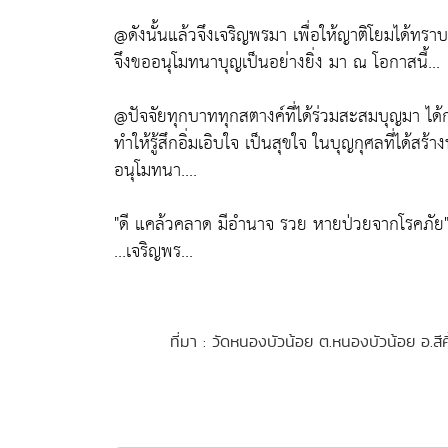
@ดังนั้นแล้วจึงเจริญพรมา เพื่อให้ญาติโยมได้ทร
จึงขออนุโมทนาบุญเป็นอย่างยิ่ง มา ณ โอกาสนี้...
@ปัจจัยทุกบาททุกสตางค์ที่ได้ร่วมสะสมบุญมา ได้ก
ทำให้รู้สึกอิ่มเอิบใจ เป็นสุขใจ ในบุญกุศลที่ได้สร้างท
อนุโมทนา....
"ดี แคล้วคลาด มีอำนาจ รวย หายป่วยจากโรคภัย
...เจริญพร...
ที่มา : วัดหนองบัวน้อย ต.หนองบัวน้อย อ.