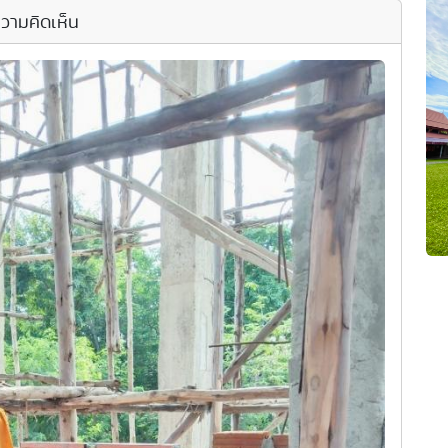
วามคิดเห็น