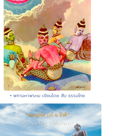
• พกามหาพรหม เขียนโดย สืบ ธรรมไทย