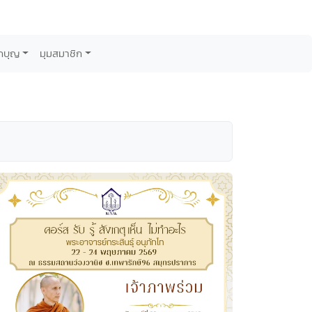
กบุญ
มุมสมาชิก