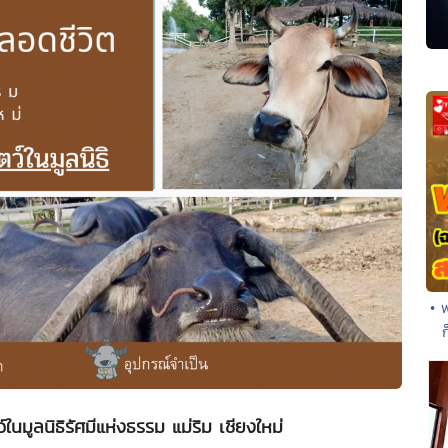
• 
์ในมูลนิธิรัศมีแห่งธรรม แม่ริม เชียงใหม่