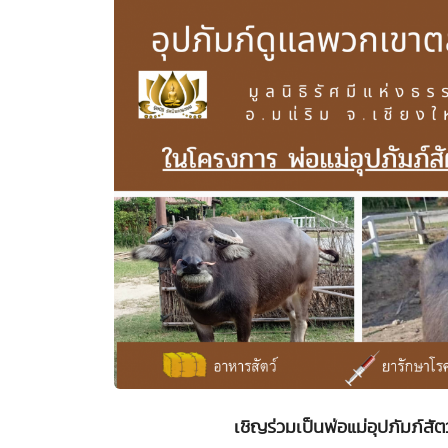
เชิญร่วมเป็นพ่อแม่อุปภัมภ์สัตว