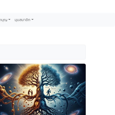
กบุญ
มุมสมาชิก