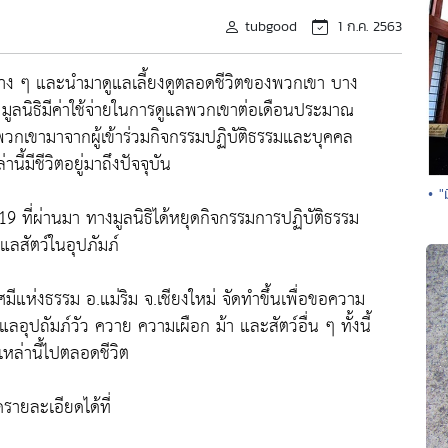
tubgood
1 ก.ค. 2563
กที่ต่าง ๆ และนำมาดูแลเลี้ยงดูตลอดชีวิตของพวกเขา บาง
ัน มูลนิธิมีค่าใช้จ่ายในการดูแลพวกเขาต่อเดือนประมาณ
ลพวกเขามาจากผู้เข้าร่วมกิจกรรมปฏิบัติธรรมและบุคคล
ี้มีชีวิตอยู่มาถึงปัจจุบัน
• 
 ที่ผ่านมา ทางมูลนิธิได้หยุดกิจกรรมการปฏิบัติธรรม
ลสัตว์ในอุปภัมภ์
ศมีแห่งธรรม อ.แม่ริม จ.เชียงใหม่ จัดทำขึ้นเพื่อขอความ
ดูแลอุปถัมภ์วัว ควาย ความเผือก ม้า และสัตว์อื่น ๆ ทั้งนี้
หล่านี้ไปตลอดชีวิต
ายละเอียดได้ที่