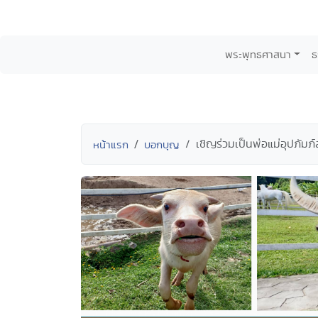
พระพุทธศาสนา
ธ
เชิญร่วมเป็นพ่อแม่อุปภัมภ์ส
หน้าแรก
บอกบุญ