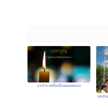
หาเจ้าภาพซื้อปริ้นเผยแผ่ธรรม
ขอเชิญ