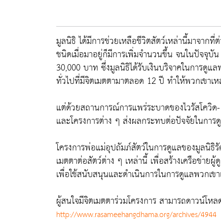
มูลนิธิ ได้มีการช่วยเหลือชีวิตสัตว์เหล่านี้มาจา
ชนิดเมื่อมาอยู่ก็มีการเพิ่มจำนวนขึ้น จนในปัจจุบ
30,000 บาท ซึ่งมูลนิธิได้รับเงินบริจาคในการดูแ
ทั่วไปที่มีจิตเมตตามาตลอด 12 ปี ทำให้พวกเขาเหล่าน
แต่ด้วยสถานการณ์การแพร่ระบาดของไวรัสโควิด-19
และโครงการต่าง ๆ ส่งผลกระทบต่อปัจจัยในการดูแ
โครงการพ่อแม่อุปถัมภ์สัตว์ในการดูแลของมูลนิธิรั
เมตตาต่อสัตว์ต่าง ๆ เหล่านี้ เพื่อสร้างเครือข่ายผู้
เพื่อใช้สนับสนุนและดำเนินการในการดูแลพวกเขาเ
ผู้สนใจมีจิตเมตตาร่วมโครงการ สามารถดาวน์โหลดร
http://www.rasameehangdhama.org/archives/4944