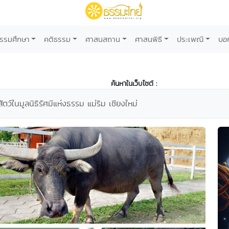
รรมศึกษา
คติธรรม
ศาสนสถาน
ศาสนพิธี
ประเพณี
บอ
ค้นหาในเว็บไซต์ :
ัตว์ในมูลนิธิรัศมีแห่งธรรม แม่ริม เชียงใหม่