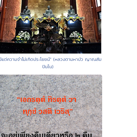
"มีแต่ความจำไม่เกิดประโยชน์" (หลวงตามหาบัว ญาณสัม
ปันโน)