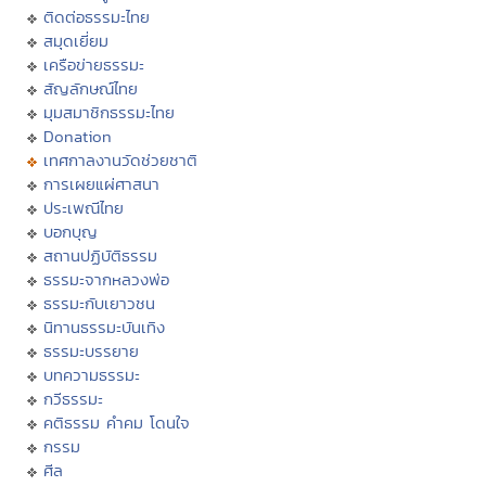
ติดต่อธรรมะไทย
สมุดเยี่ยม
เครือข่ายธรรมะ
สัญลักษณ์ไทย
มุมสมาชิกธรรมะไทย
Donation
เทศกาลงานวัดช่วยชาติ
การเผยแผ่ศาสนา
ประเพณีไทย
บอกบุญ
สถานปฏิบัติธรรม
ธรรมะจากหลวงพ่อ
ธรรมะกับเยาวชน
นิทานธรรมะบันเทิง
ธรรมะบรรยาย
บทความธรรมะ
กวีธรรมะ
คติธรรม คำคม โดนใจ
กรรม
ศีล