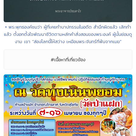
• พระพุทธองค์ชมว่า ผู้ที่เคยทำบาปกรรมในอดีต สำนึกผิดแล้ว เลิกทำ
แล้ว ตั้งอกตั้งใจพัฒนาชีวิตตามหลักคำสั่งสอนของพระองค์ ผู้นั้นย่อมดู
งาม เขา “ส่องโลกนี้ให้สว่าง เหมือนพระจันทร์ที่พ้นจากเมฆ”
#เนื้อหาที่เกี่ยวข้อง