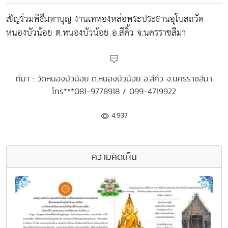
เชิญร่วมพิธีมหาบุญ งานเททองหล่อพระประธานอุโบสถวัด
หนองบัวน้อย ต.หนองบัวน้อย อ.สีคิ้ว จ.นครราชสีมา
ที่มา : วัดหนองบัวน้อย ต.หนองบัวน้อย อ.สีคิ้ว จ.นครราชสีมา
โทร***081-9778918 / 099-4719922
4,937
ความคิดเห็น