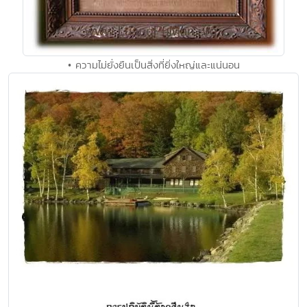
• ความไม่ยั่งยืนเป็นสิ่งที่ยิ่งใหญ่และแน่นอน