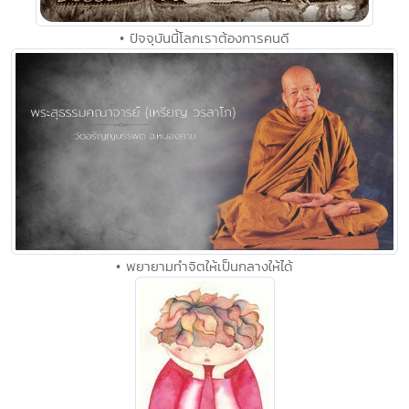
• ปัจจุบันนี้โลกเราต้องการคนดี
• พยายามทำจิตให้เป็นกลางให้ได้