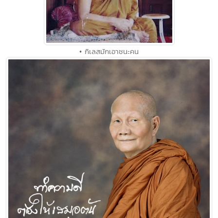
• กิเลสมักเอาชนะคน