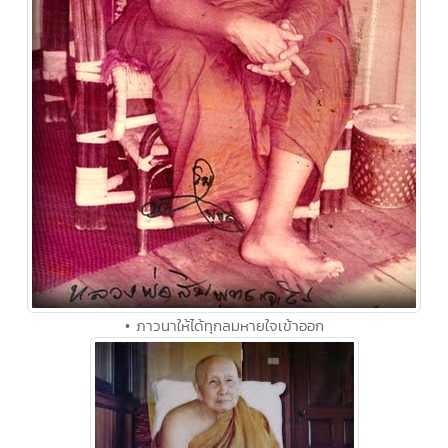
• ภาวนาให้ได้ทุกลมหายใจเข้าออก