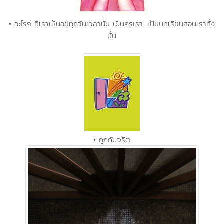
• อะไรๆ ที่เราเห็นอยู่ทุกวันเวลานั้น เป็นครูเรา...เป็นบทเรียนสอนเราทั้ง
นั้น
• ถูกกับจริต