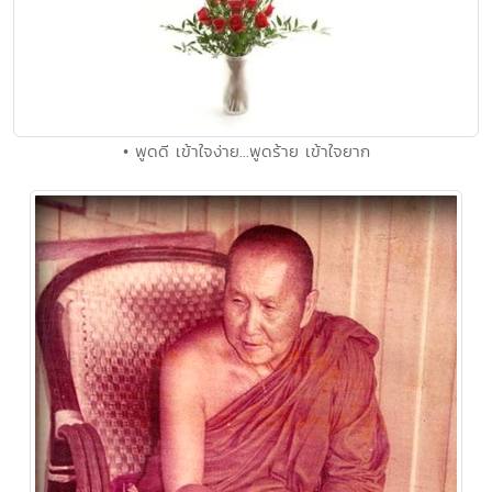
• พูดดี เข้าใจง่าย...พูดร้าย เข้าใจยาก