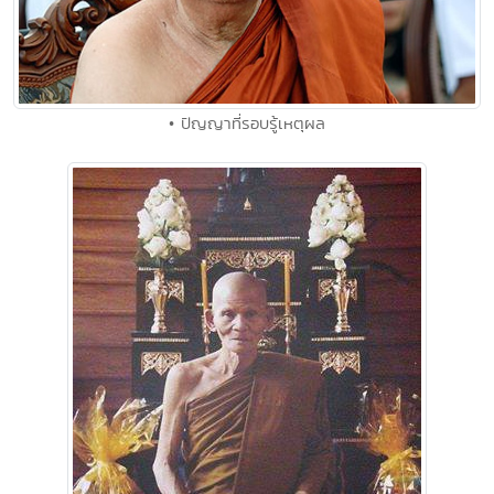
• ปัญญาที่รอบรู้เหตุผล