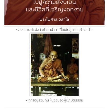
• สงกรานต์แปลว่าก้าวหน้า เปลี่ยนไปสู่ความก้าวหน้า...
• การอยู่ร่วมกัน ในวงของผู้ปฏิบัติธรรม