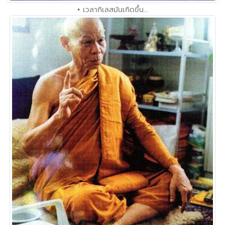
• เวลากิเลสมันเกิดขึ้น...