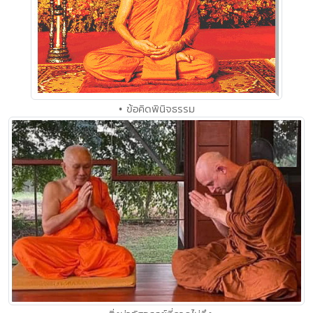
• ข้อคิดพินิจธรรม