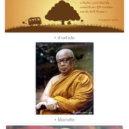
• ช่างหัวมัน
• ให้เขาเถิด