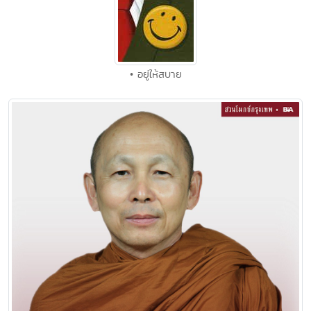
• อยู่ให้สบาย