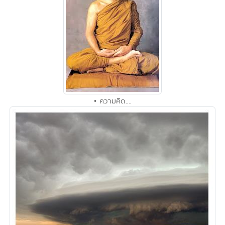
• ความคิด....