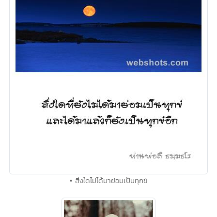
• สิ่งใดไม่ได้มาย่อมเป็นทุกข์