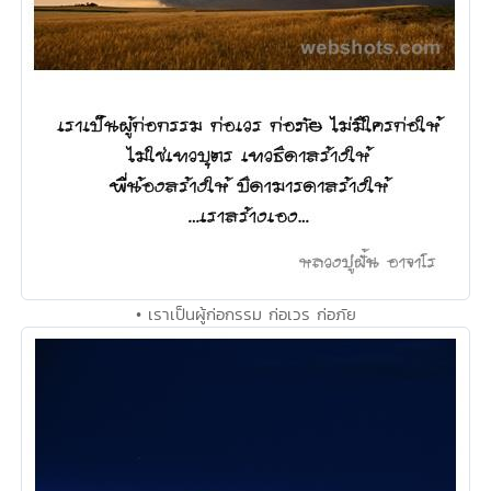
• เราเป็นผู้ก่อกรรม ก่อเวร ก่อภัย