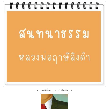
• กลุ้มนี่ลงนรกใช่ไหมคะ?