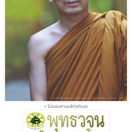
• ไม่ยอมพ่ายแพ้ต่อกิเลส