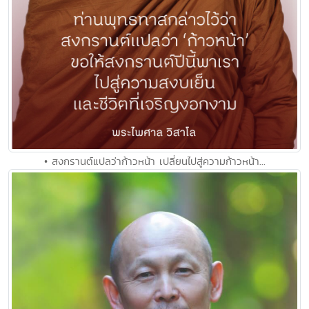
• สงกรานต์แปลว่าก้าวหน้า เปลี่ยนไปสู่ความก้าวหน้า...