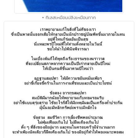
• กิเลสเหมือนปลิงเหมือนทาก