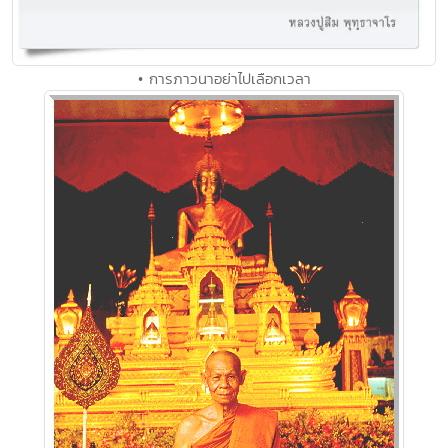
• การภาวนาอย่าไปเลือกเวลา