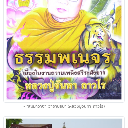
• "สัมมาวาจา วาจาชอบ" (หลวงปู่จันทา ถาวโร)