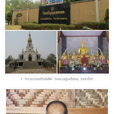
• "ภาวนาจนติดนิสัย" (หลวงปู่เหรียญ วรลาโภ)