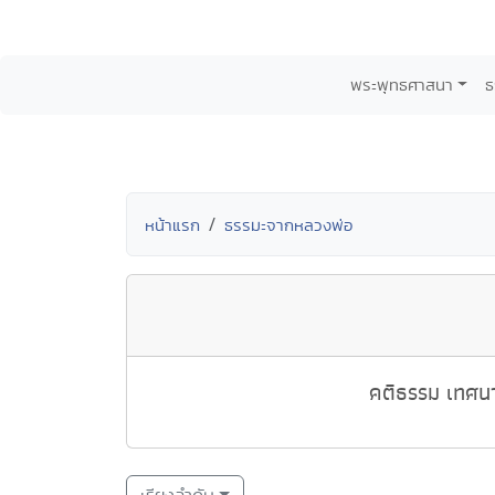
พระพุทธศาสนา
ธ
หน้าแรก
ธรรมะจากหลวงพ่อ
คติธรรม เทศนา