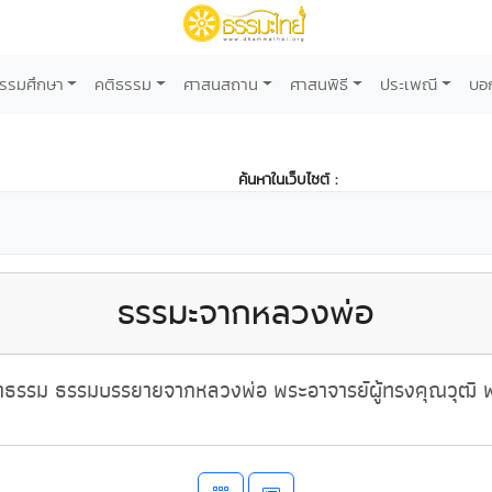
รรมศึกษา
คติธรรม
ศาสนสถาน
ศาสนพิธี
ประเพณี
บอ
ค้นหาในเว็บไซต์ :
ธรรมะจากหลวงพ่อ
ธรรม ธรรมบรรยายจากหลวงพ่อ พระอาจารย์ผู้ทรงคุณวุฒิ พ่