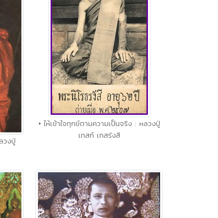
• ให้เข้าใจทุกข์ตามความเป็นจริง : หลวงปู่
เทสก์ เทสรังสี
ลวงปู่