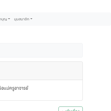
กบุญ
มุมสมาชิก
อแม่ครูอาจารย์