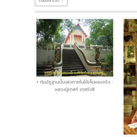
เรียงลำดับ
• กัมมัฏฐานนั้นเพ่งภายในให้เห็นของจริง :
หลวงปู่เทสก์ เทสรังสี