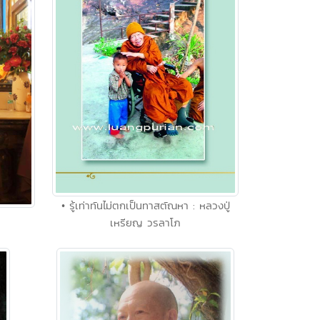
• รู้เท่าทันไม่ตกเป็นทาสตัณหา : หลวงปู่
เหรียญ วรลาโภ