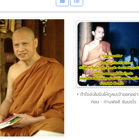
• ถ้าใจยังไม่นิ่งให้ดูลมเข้าออกอย่
ก่อน : ท่านพ่อลี ธัมมธโร