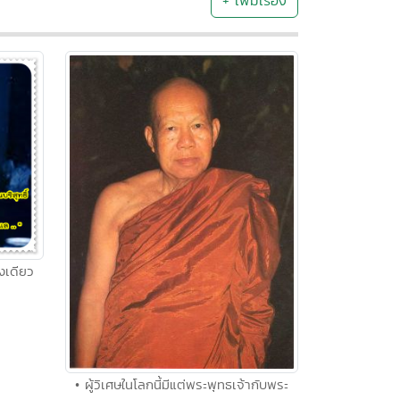
+ เพิ่มเรื่อง
างเดียว
• ผู้วิเศษในโลกนี้มีแต่พระพุทธเจ้ากับพระ