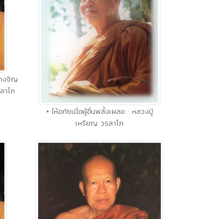
งนางจิญ
รลาโภ
• ให้อภัยเมื่อผู้อื่นพลั้งเผลอ : หลวงปู่
เหรียญ วรลาโภ