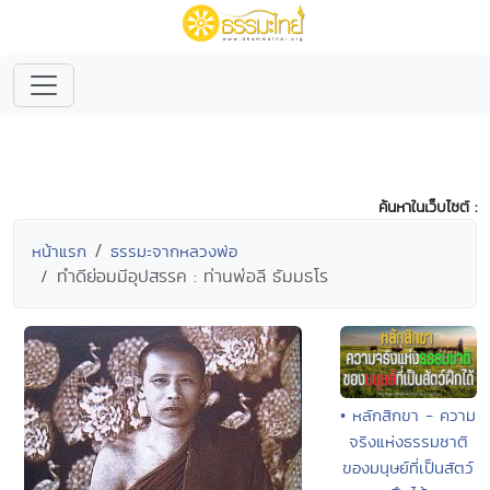
ค้นหาในเว็บไซต์ :
หน้าแรก
ธรรมะจากหลวงพ่อ
ทำดีย่อมมีอุปสรรค : ท่านพ่อลี ธัมมธโร
• หลักสิกขา - ความ
จริงแห่งธรรมชาติ
ของมนุษย์ที่เป็นสัตว์