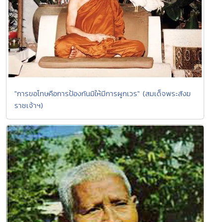
"การขอโทษคือการป้องกันมิให้มีการผูกเวร" (สมเด็จพระสังฆ
ราชเจ้าฯ)