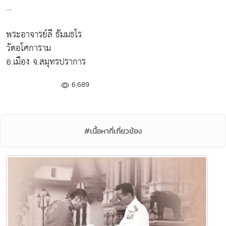
...
พระอาจารย์ลี ธัมมธโร
วัดอโศการาม
อ.เมือง จ.สมุทรปราการ
6,689
#เนื้อหาที่เกี่ยวข้อง