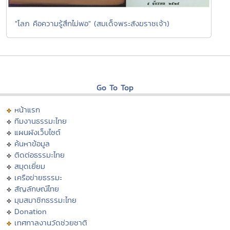
"โลภ คือความรู้สึกไม่พอ" (สมเด็จพระสังฆราชเจ้า)
Go To Top
หน้าแรก
ทีมงานธรรมะไทย
แผนผังเว็บไซต์
ค้นหาข้อมูล
ติดต่อธรรมะไทย
สมุดเยี่ยม
เครือข่ายธรรมะ
สัญลักษณ์ไทย
มุมสมาชิกธรรมะไทย
Donation
เทศกาลงานวัดช่วยชาติ