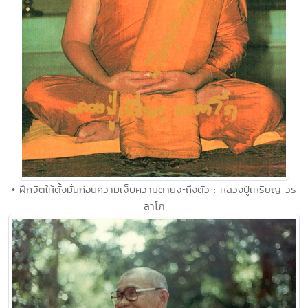
• ฝึกจิตให้ตั้งมั่นก่อนความเจ็บความตายจะถึงตัว : หลวงปู่เหรียญ วร
ลาโภ