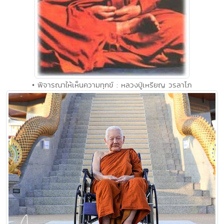
• พิจารณาให้เห็นความทุกข์ : หลวงปู่เหรียญ วรลาโภ