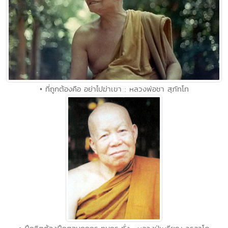
• ที่ถูกต้องคือ อย่าไปฆ่าเขา : หลวงพ่อชา สุภัทโท