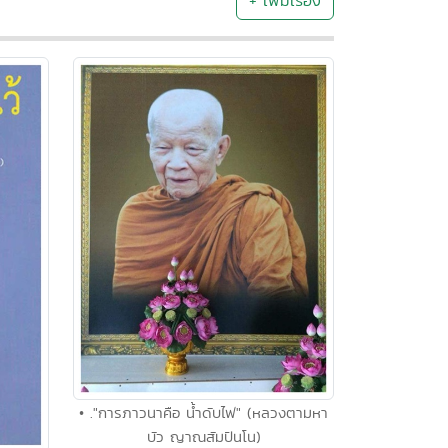
+ เพิ่มเรื่อง
• ."การภาวนาคือ น้ำดับไฟ" (หลวงตามหา
บัว ญาณสัมปันโน)