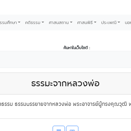
รรมศึกษา
คติธรรม
ศาสนสถาน
ศาสนพิธี
ประเพณี
บอ
ค้นหาในเว็บไซต์ :
ธรรมะจากหลวงพ่อ
ธรรม ธรรมบรรยายจากหลวงพ่อ พระอาจารย์ผู้ทรงคุณวุฒิ พ่