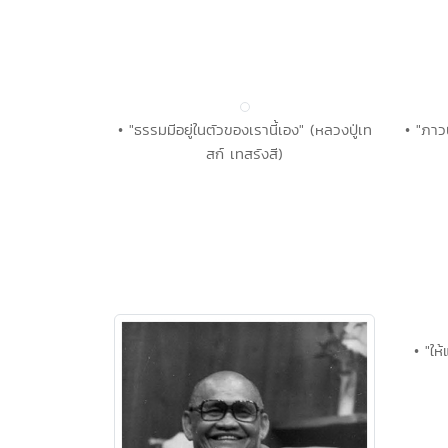
• "ธรรมมีอยู่ในตัวของเรานี้เอง" (หลวงปู่เท
• "ภาว
สก์ เทสรังสี)
• "ให้