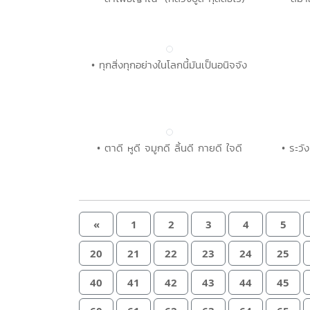
• ทุกสิ่งทุกอย่างในโลกนี้มันเป็นอนิจจัง
• ตาดี หูดี จมูกดี ลิ้นดี กายดี ใจดี
• ระวั
«
1
2
3
4
5
20
21
22
23
24
25
40
41
42
43
44
45