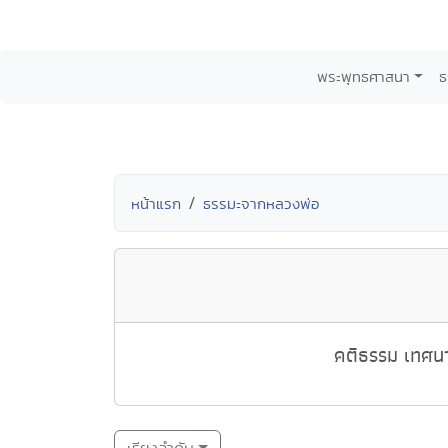
พระพุทธศาสนา
ธ
หน้าแรก
ธรรมะจากหลวงพ่อ
คติธรรม เทศนา