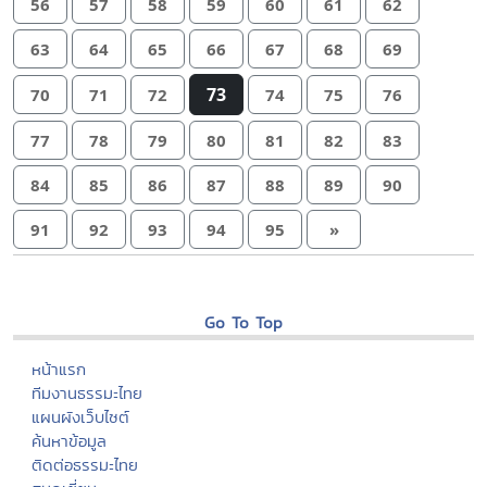
56
57
58
59
60
61
62
63
64
65
66
67
68
69
73
70
71
72
74
75
76
77
78
79
80
81
82
83
84
85
86
87
88
89
90
91
92
93
94
95
»
Go To Top
หน้าแรก
ทีมงานธรรมะไทย
แผนผังเว็บไซต์
ค้นหาข้อมูล
ติดต่อธรรมะไทย