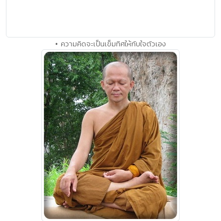
• ความคิดจะเป็นเข็มทิศให้กับใจตัวเอง