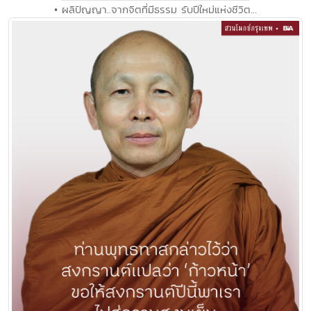
• ผลิปัญญา..จากจิตที่มีธรรม รับปีใหม่แห่งชีวิต...