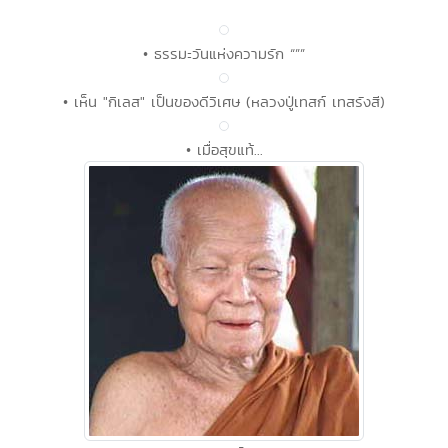
• ธรรมะวันแห่งความรัก “””
• เห็น "กิเลส" เป็นของดีวิเศษ (หลวงปู่เทสก์ เทสรังสี)
• เมื่อสุขแท้...