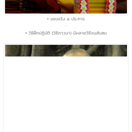
• ของจริง ๕ ประการ
• วิธีฝึกปฏิบัติ (วิธีภาวนา) มีหลายวิธีจนสับสน