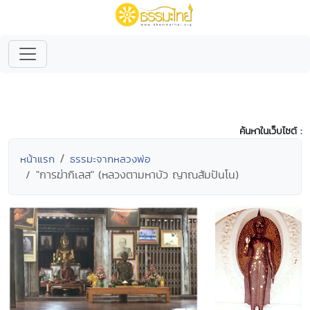
ค้นหาในเว็บไซต์ :
หน้าแรก
ธรรมะจากหลวงพ่อ
"การฆ่ากิเลส" (หลวงตามหาบัว ญาณสัมปันโน)