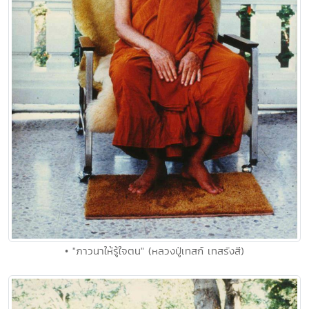
• "ภาวนาให้รู้ใจตน" (หลวงปู่เทสก์ เทสรังสี)