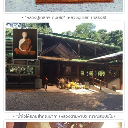
• "หลวงปู่เทสก์ฯ กับเสือ" (หลวงปู่เทสก์ เทสรังสี)
• "น้ำใจให้อภัยสำคัญมาก" (หลวงตามหาบัว ญาณสัมปันโน)