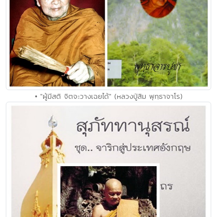
• "ผู้มีสติ จิตจะวางเฉยได้" (หลวงปู่สิม พุทฺธาจาโร)