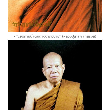
• "แยบคายนี้แตกต่างจากอุบาย" (หลวงปู่เทสก์ เทสรังสี)