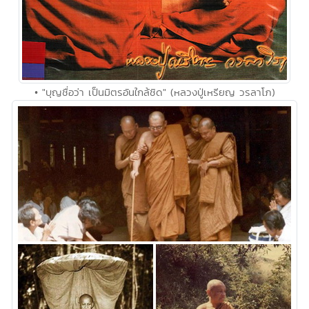
• "บุญชื่อว่า เป็นมิตรอันใกล้ชิด" (หลวงปู่เหรียญ วรลาโภ)