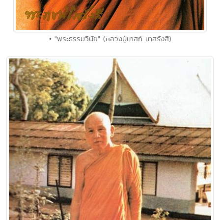
• "พระธรรมวินัย" (หลวงปู่เทสก์ เทสรังสี)