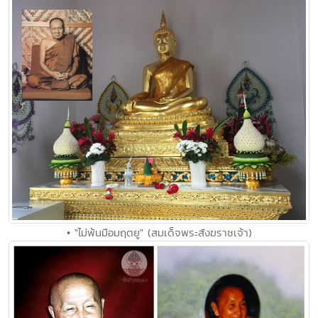
• "ไม่พ้นมือมฤตยู" (สมเด็จพระสังฆราชเจ้า)