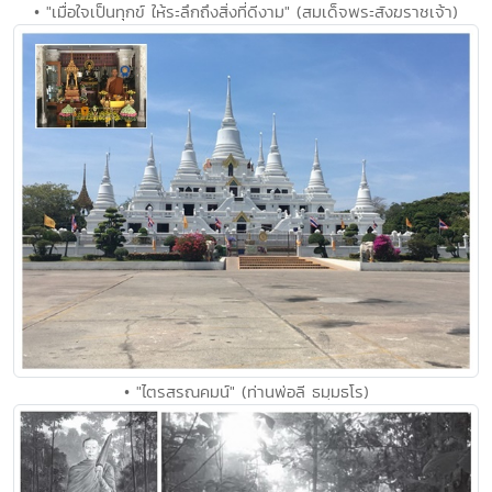
• "เมื่อใจเป็นทุกข์ ให้ระลึกถึงสิ่งที่ดีงาม" (สมเด็จพระสังฆราชเจ้า)
• "ไตรสรณคมน์" (ท่านพ่อลี ธมฺมธโร)