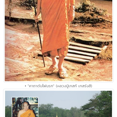
• "คาถาดับไฟนรก" (หลวงปู่เทสก์ เทสรังสี)