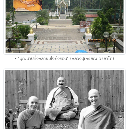
• "บุญบาปทั้งหลายมีใจถึงก่อน" (หลวงปู่เหรียญ วรลาโภ)