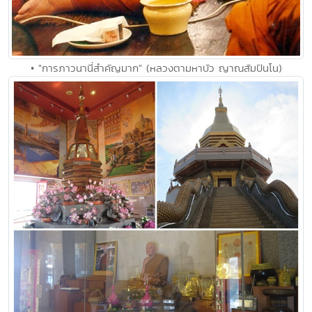
• "การภาวนานี่สำคัญมาก" (หลวงตามหาบัว ญาณสัมปันโน)