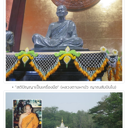
• "สติปัญญาเป็นเครื่องมือ" (หลวงตามหาบัว ญาณสัมปันโน)